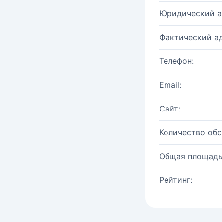
Юридический а
Фактический ад
Телефон:
Email:
Сайт:
Количество об
Общая площадь
Рейтинг: