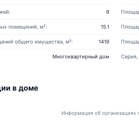
жей:
9
Площад
ых помещений, м²:
15.1
Площад
ений общего имущества, м²:
1419
Площад
Многоквартирный дом
Серия,
ии в доме
Информация об организациях 