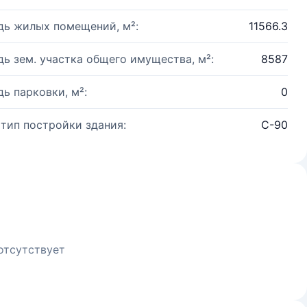
ь жилых помещений, м²:
11566.3
ь зем. участка общего имущества, м²:
8587
ь парковки, м²:
0
 тип постройки здания:
С-90
отсутствует