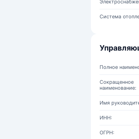
Электроснабже
Система отопле
Управляю
Полное наимен
Сокращенное
наименование:
Имя руководите
ИНН:
ОГРН: