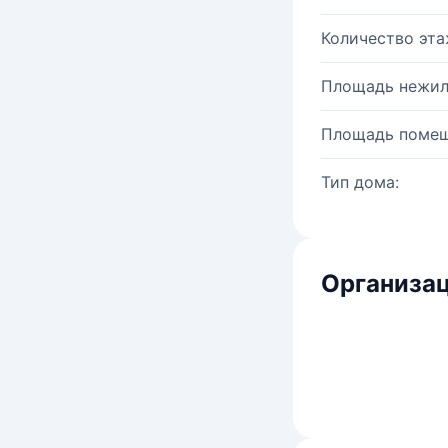
Количество эта
Площадь нежил
Площадь помещ
Тип дома:
Организац