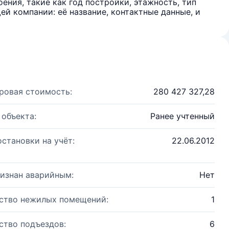
ения, такие как год постройки, этажность, тип
й компании: её название, контактные данные, и
ровая стоимость:
280 427 327,28
 объекта:
Ранее учтенный
остановки на учёт:
22.06.2012
изнан аварийным:
Нет
ство нежилых помещений:
1
ство подъездов:
6