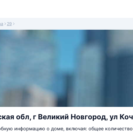
ва
29
ая обл, г Великий Новгород, ул Коче
бную информацию о доме, включая: общее количество 