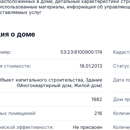
расположенных в доме, детальные характеристики стро
использованные материалы, информация об управляюще
ставляемых услуг
ия о доме
омер:
53:23:8100900:174
Кадаст
я стоимости:
18.01.2013
Статус
Объект капитального строительства, Здание
Дата п
(Многоквартирный дом, Жилой дом)
1982
Дом пр
лых помещений:
216
Количе
ческой эффективности:
Не присвоен
Количе