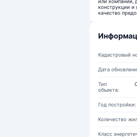
или компаний, 
конструкции и 
качество предо
Информац
Кадастровый н
Дата обновлени
Тип
объекта:
Год постройки:
Количество жи
Класс энергети