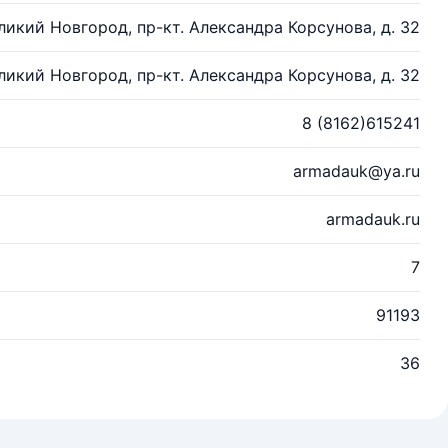
еликий Новгород, пр-кт. Александра Корсунова, д. 32
еликий Новгород, пр-кт. Александра Корсунова, д. 32
8 (8162)615241
armadauk@ya.ru
armadauk.ru
7
91193
36