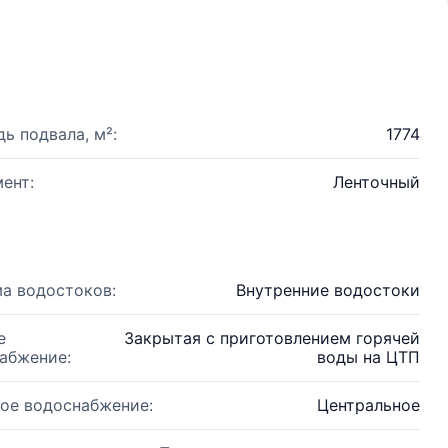
ь подвала, м²:
1774
ент:
Ленточный
а водостоков:
Внутренние водостоки
е
Закрытая с приготовлением горячей
абжение:
воды на ЦТП
ое водоснабжение:
Центральное