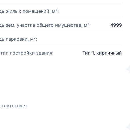
ь жилых помещений, м²:
ь зем. участка общего имущества, м²:
4999
ь парковки, м²:
 тип постройки здания:
Тип 1, кирпичный
отсутствует