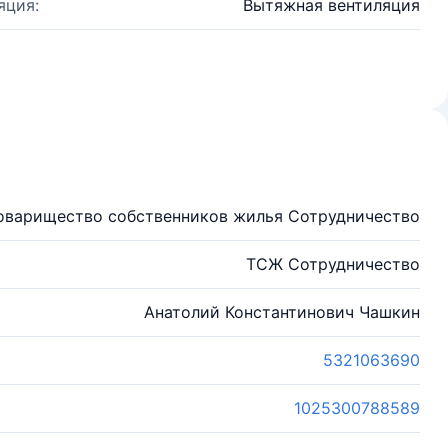
яция:
Вытяжная вентиляция
оварищество собственников жилья Сотрудничество
ТСЖ Сотрудничество
Анатолий Константинович Чашкин
5321063690
1025300788589