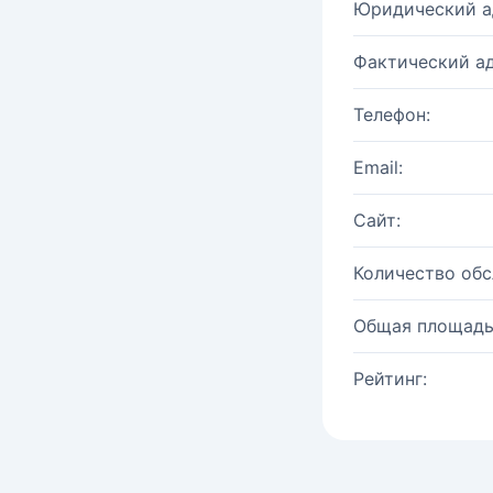
Юридический а
Фактический ад
Телефон:
Email:
Сайт:
Количество об
Общая площадь
Рейтинг: