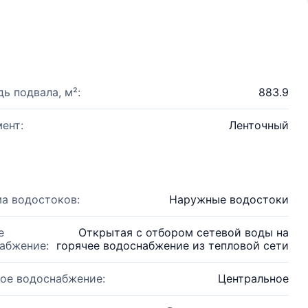
ь подвала, м²:
883.9
ент:
Ленточный
а водостоков:
Наружные водостоки
е
Открытая с отбором сетевой воды на
абжение:
горячее водоснабжение из тепловой сети
ое водоснабжение:
Центральное