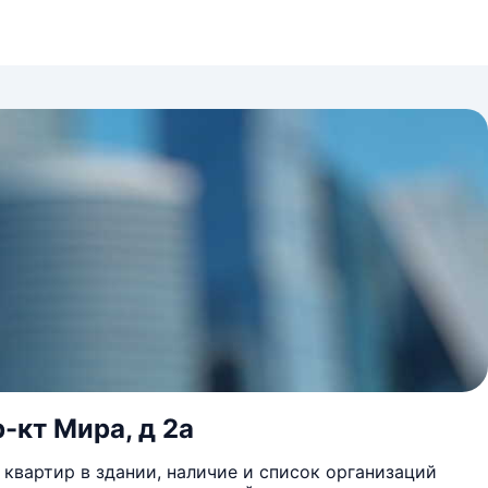
-кт Мира, д 2а
квартир в здании, наличие и список организаций