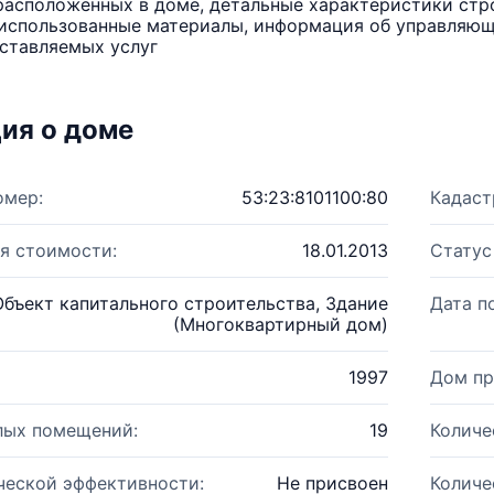
расположенных в доме, детальные характеристики стро
использованные материалы, информация об управляюще
ставляемых услуг
ия о доме
омер:
53:23:8101100:80
Кадаст
я стоимости:
18.01.2013
Статус
Объект капитального строительства, Здание
Дата п
(Многоквартирный дом)
1997
Дом пр
лых помещений:
19
Количе
ческой эффективности:
Не присвоен
Количе