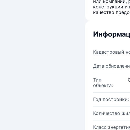
или компаний, 
конструкции и 
качество предо
Информац
Кадастровый н
Дата обновлени
Тип
объекта:
Год постройки:
Количество жи
Класс энергети