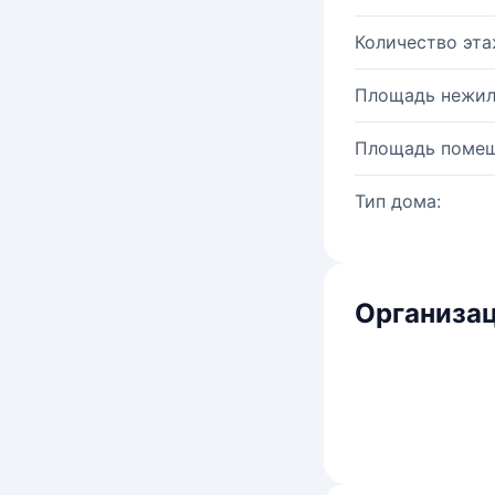
Количество эта
Площадь нежил
Площадь помещ
Тип дома:
Организац