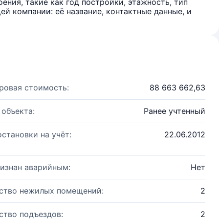
ения, такие как год постройки, этажность, тип
й компании: её название, контактные данные, и
ровая стоимость:
88 663 662,63
 объекта:
Ранее учтенный
остановки на учёт:
22.06.2012
изнан аварийным:
Нет
ство нежилых помещений:
2
ство подъездов:
2