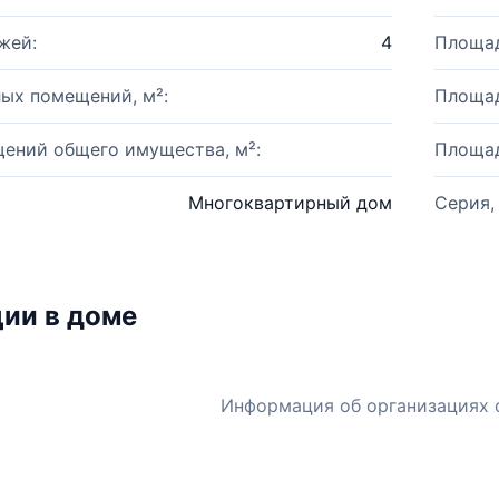
жей:
4
Площад
ых помещений, м²:
Площад
ений общего имущества, м²:
Площад
Многоквартирный дом
Серия,
ии в доме
Информация об организациях 