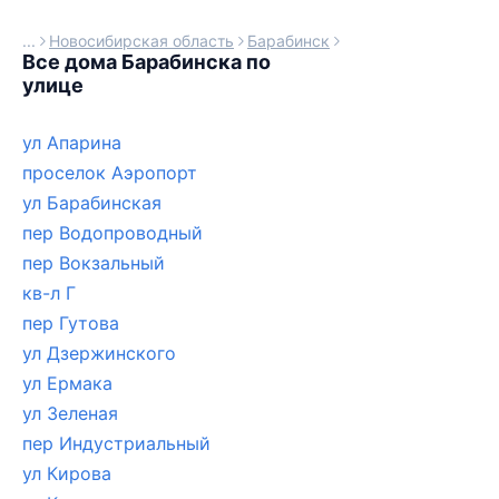
Новосибирская область
Барабинск
Все дома Барабинска по
улице
ул Апарина
проселок Аэропорт
ул Барабинская
пер Водопроводный
пер Вокзальный
кв-л Г
пер Гутова
ул Дзержинского
ул Ермака
ул Зеленая
пер Индустриальный
ул Кирова