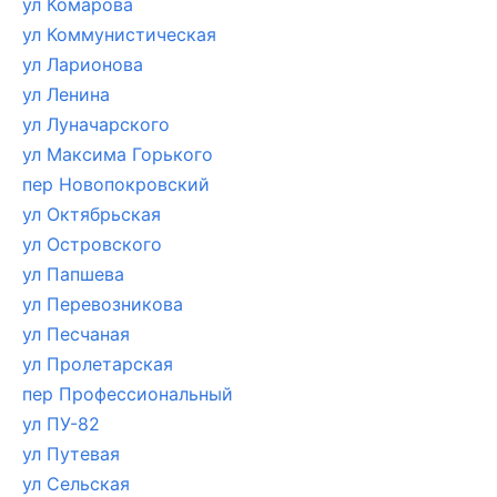
ул Комарова
ул Коммунистическая
ул Ларионова
ул Ленина
ул Луначарского
ул Максима Горького
пер Новопокровский
ул Октябрьская
ул Островского
ул Папшева
ул Перевозникова
ул Песчаная
ул Пролетарская
пер Профессиональный
ул ПУ-82
ул Путевая
ул Сельская