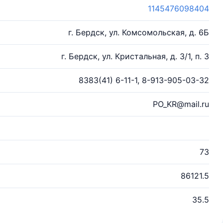
1145476098404
г. Бердск, ул. Комсомольская, д. 6Б
г. Бердск, ул. Кристальная, д. 3/1, п. 3
8383(41) 6-11-1, 8-913-905-03-32
PO_KR@mail.ru
73
86121.5
35.5