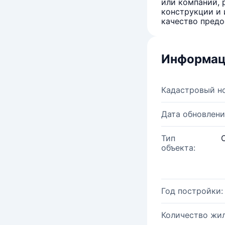
или компаний, 
конструкции и 
качество предо
Информац
Кадастровый н
Дата обновлени
Тип
объекта:
Год постройки:
Количество жи