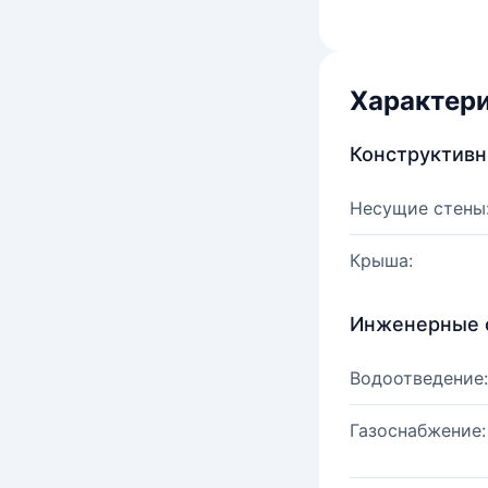
Характер
Конструктив
Несущие стены
Крыша:
Инженерные 
Водоотведение:
Газоснабжение: