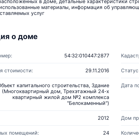
расположенных в доме, детальные характеристики стро
использованные материалы, информация об управляюще
ставляемых услуг
ия о доме
омер:
54:32:010447:2877
Кадаст
я стоимости:
29.11.2016
Статус
Объект капитального строительства, Здание
Дата п
(Многоквартирный дом, Трехэтажный 24-х
квартирный жилой дом №2 комплекса
"Белокаменный")
2012
Дом пр
лых помещений:
24
Количе