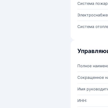
Система пожар
Электроснабже
Система отопле
Управляю
Полное наимен
Сокращенное н
Имя руководите
ИНН: