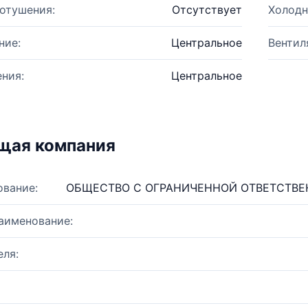
отушения:
Отсутствует
Холодн
ние:
Центральное
Вентил
ния:
Центральное
щая компания
ование:
ОБЩЕСТВО С ОГРАНИЧЕННОЙ ОТВЕТСТВ
аименование:
ля: