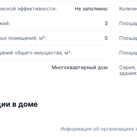
ческой эффективности:
Не заполнено
Количе
жей:
3
Площад
ых помещений, м²:
0
Площад
ений общего имущества, м²:
Площад
Многоквартирный дом
Серия,
здания
ии в доме
Информация об организациях 