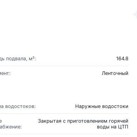
ь подвала, м²:
164.8
ент:
Ленточный
а водостоков:
Наружные водостоки
е
Закрытая с приготовлением горячей
абжение:
воды на ЦТП