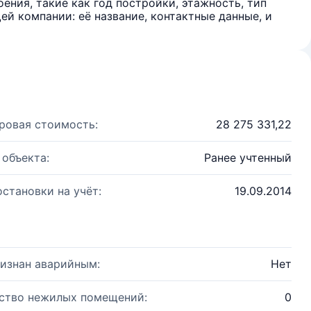
ения, такие как год постройки, этажность, тип
й компании: её название, контактные данные, и
ровая стоимость:
28 275 331,22
 объекта:
Ранее учтенный
остановки на учёт:
19.09.2014
изнан аварийным:
Нет
ство нежилых помещений:
0