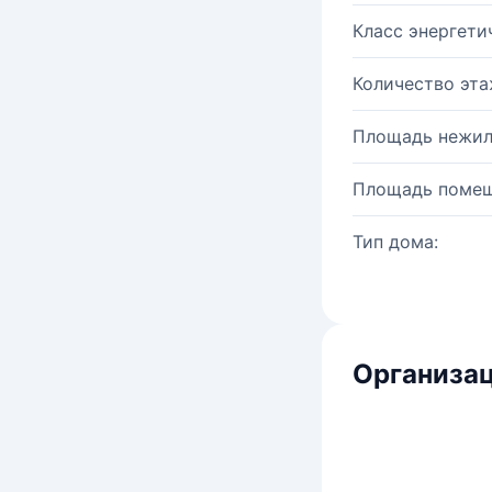
Класс энергети
Количество эта
Площадь нежил
Площадь помещ
Тип дома:
Организац