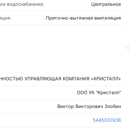
ое водоснабжение:
Центральное
яция:
Приточно-вытяжная вентиляция
ЕННОСТЬЮ УПРАВЛЯЮЩАЯ КОМПАНИЯ «КРИСТАЛЛ»
ООО УК "Кристалл"
Виктор Викторович Злобин
5445037438