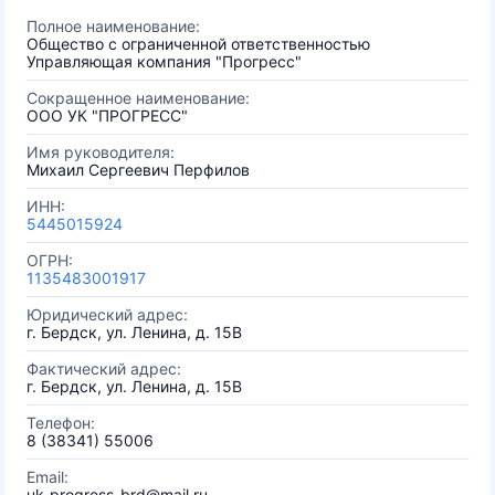
Полное наименование:
Общество с ограниченной ответственностью
Управляющая компания "Прогресс"
Сокращенное наименование:
ООО УК "ПРОГРЕСС"
Имя руководителя:
Михаил Сергеевич Перфилов
ИНН:
5445015924
ОГРН:
1135483001917
Юридический адрес:
г. Бердск, ул. Ленина, д. 15В
Фактический адрес:
г. Бердск, ул. Ленина, д. 15В
Телефон:
8 (38341) 55006
Email:
uk-progress-brd@mail.ru