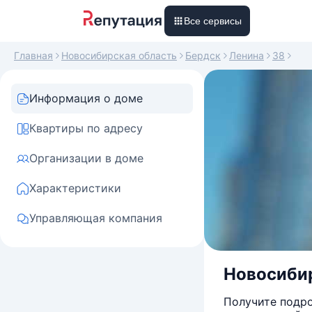
Все сервисы
Главная
Новосибирская область
Бердск
Ленина
38
Информация о доме
Квартиры по адресу
Организации в доме
Характеристики
Управляющая компания
Новосибир
Получите подро