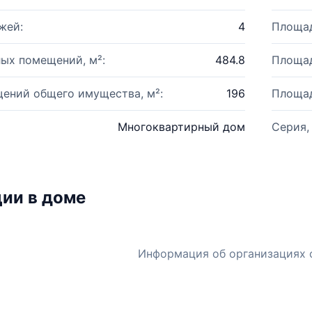
жей:
4
Площад
ых помещений, м²:
484.8
Площад
ений общего имущества, м²:
196
Площад
Многоквартирный дом
Серия,
ии в доме
Информация об организациях 