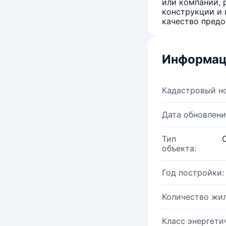
или компаний, 
конструкции и 
качество предо
Информац
Кадастровый н
Дата обновлени
Тип
объекта:
Год постройки:
Количество жи
Класс энергети