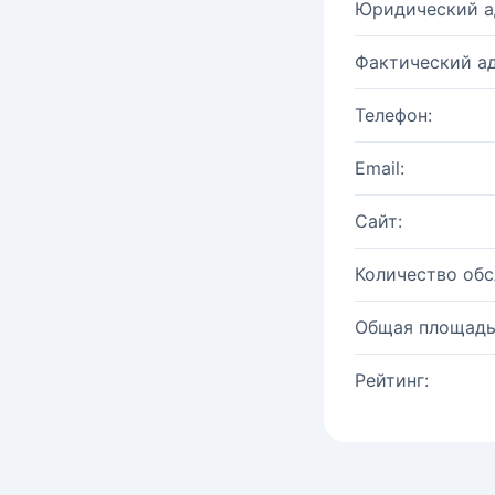
Юридический а
Фактический ад
Телефон:
Email:
Сайт:
Количество об
Общая площадь
Рейтинг: