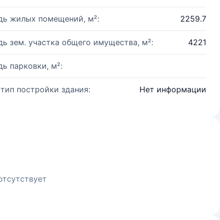
ь жилых помещений, м²:
2259.7
ь зем. участка общего имущества, м²:
4221
ь парковки, м²:
 тип постройки здания:
Нет информации
отсутствует