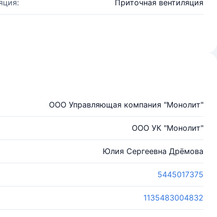
яция:
Приточная вентиляция
ООО Управляющая компания "Монолит"
ООО УК "Монолит"
Юлия Сергеевна Дрёмова
5445017375
1135483004832