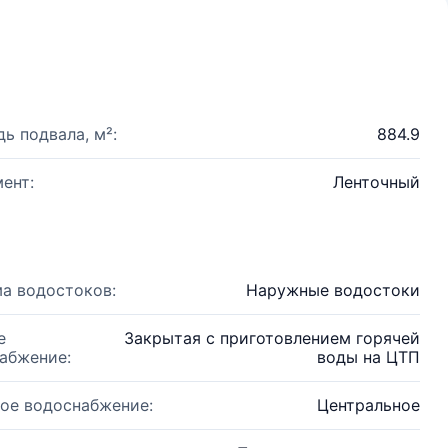
ь подвала, м²:
884.9
ент:
Ленточный
а водостоков:
Наружные водостоки
е
Закрытая с приготовлением горячей
абжение:
воды на ЦТП
ое водоснабжение:
Центральное