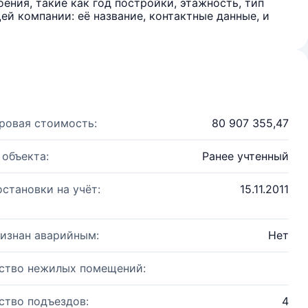
ения, такие как год постройки, этажность, тип
й компании: её название, контактные данные, и
ровая стоимость:
80 907 355,47
 объекта:
Ранее учтенный
остановки на учёт:
15.11.2011
изнан аварийным:
Нет
ство нежилых помещений:
ство подъездов:
4