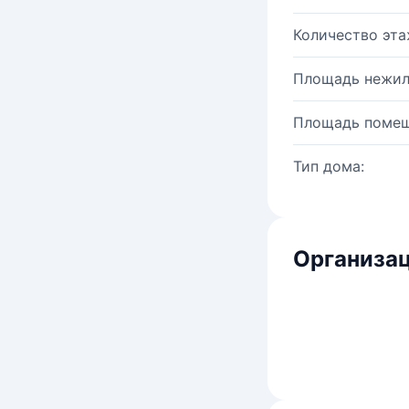
Количество эта
Площадь нежил
Площадь помещ
Тип дома:
Организац