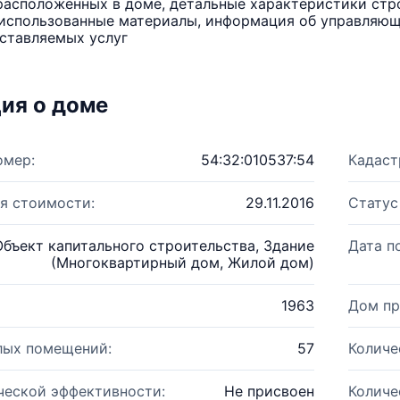
расположенных в доме, детальные характеристики стро
использованные материалы, информация об управляюще
ставляемых услуг
ия о доме
омер:
54:32:010537:54
Кадаст
я стоимости:
29.11.2016
Статус
Объект капитального строительства, Здание
Дата п
(Многоквартирный дом, Жилой дом)
1963
Дом пр
лых помещений:
57
Количе
ческой эффективности:
Не присвоен
Количе