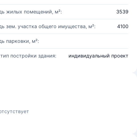
ь жилых помещений, м²:
3539
ь зем. участка общего имущества, м²:
4100
ь парковки, м²:
 тип постройки здания:
индивидуальный проект
отсутствует