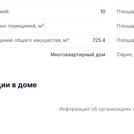
жей:
10
Площад
ых помещений, м²:
Площад
ений общего имущества, м²:
725.4
Площад
Многоквартирный дом
Серия,
ии в доме
Информация об организациях 