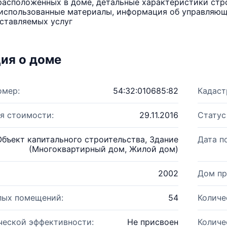
расположенных в доме, детальные характеристики стро
использованные материалы, информация об управляюще
ставляемых услуг
ия о доме
омер:
54:32:010685:82
Кадаст
я стоимости:
29.11.2016
Статус
Объект капитального строительства, Здание
Дата п
(Многоквартирный дом, Жилой дом)
2002
Дом пр
лых помещений:
54
Количе
ческой эффективности:
Не присвоен
Количе