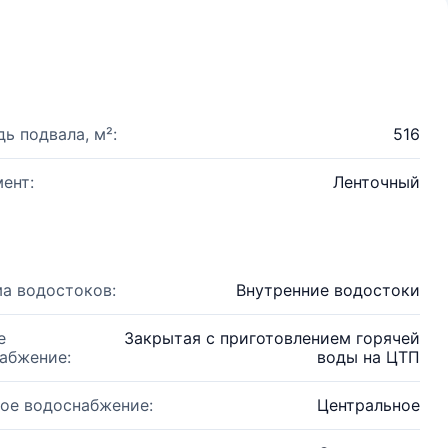
ь подвала, м²:
516
ент:
Ленточный
а водостоков:
Внутренние водостоки
е
Закрытая с приготовлением горячей
абжение:
воды на ЦТП
ое водоснабжение:
Центральное