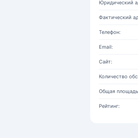
Юридический а
Фактический ад
Телефон:
Email:
Сайт:
Количество об
Общая площадь
Рейтинг: