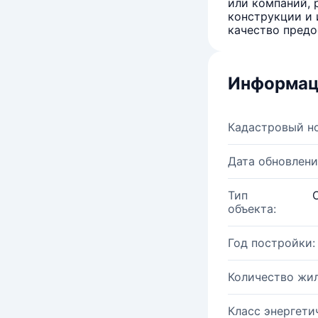
или компаний, 
конструкции и 
качество предо
Информац
Кадастровый н
Дата обновлени
Тип
объекта:
Год постройки:
Количество жи
Класс энергети