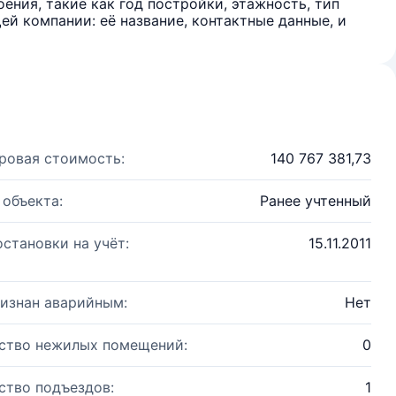
ения, такие как год постройки, этажность, тип
й компании: её название, контактные данные, и
ровая стоимость:
140 767 381,73
 объекта:
Ранее учтенный
остановки на учёт:
15.11.2011
изнан аварийным:
Нет
ство нежилых помещений:
0
ство подъездов:
1