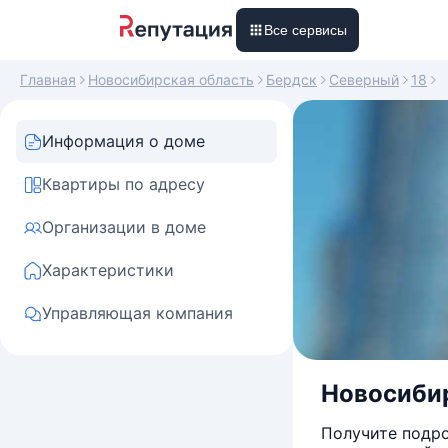
Все сервисы
Главная
Новосибирская область
Бердск
Северный
18
Информация о доме
Квартиры по адресу
Организации в доме
Характеристики
Управляющая компания
Новосибир
Получите подро