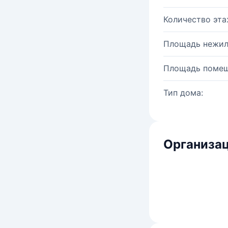
Количество эта
Площадь нежил
Площадь помещ
Тип дома:
Организац