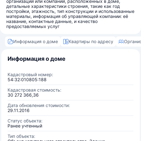
организаций или компаний, расположенных в доме,
детальные характеристики строения, такие как год
постройки, этажность, тип конструкции и использованные
материалы, информация об управляющей компании: её
название, контактные данные, и качество
предоставляемых услуг
Информация о доме
Квартиры по адресу
Органи
Информация о доме
Кадастровый номер:
54:32:010805:188
Кадастровая стоимость:
30 272 366,36
Дата обновления стоимости:
29.11.2016
Статус объекта:
Ранее учтенный
Тип объекта: