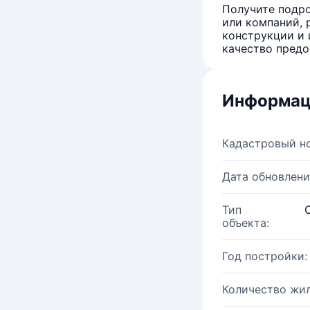
Получите подро
или компаний, 
конструкции и 
качество предо
Информац
Кадастровый н
Дата обновлени
Тип
объекта:
Год постройки:
Количество жи