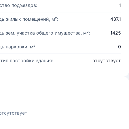
ство подъездов:
1
ь жилых помещений, м²:
437.1
ь зем. участка общего имущества, м²:
1425
ь парковки, м²:
0
 тип постройки здания:
отсутствует
отсутствует