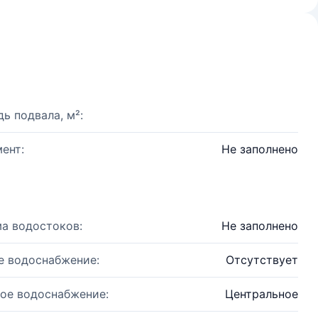
ь подвала, м²:
ент:
Не заполнено
а водостоков:
Не заполнено
е водоснабжение:
Отсутствует
ое водоснабжение:
Центральное