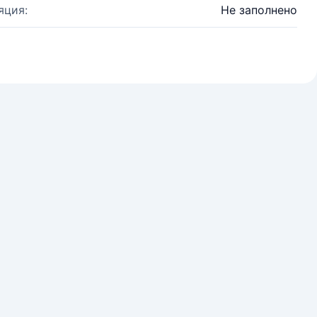
яция:
Не заполнено