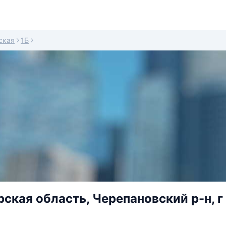
ская
1Б
ская область, Черепановский р-н, г