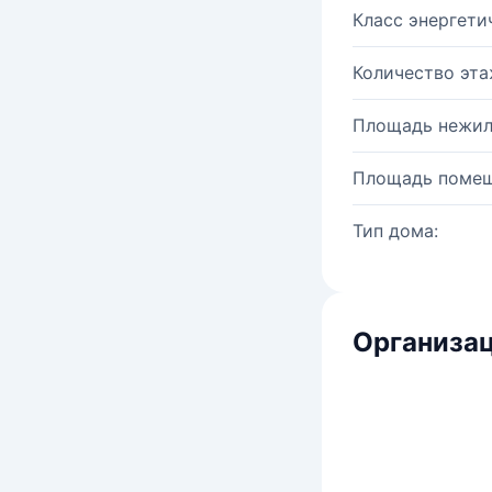
Класс энергети
Количество эта
Площадь нежил
Площадь помещ
Тип дома:
Организац