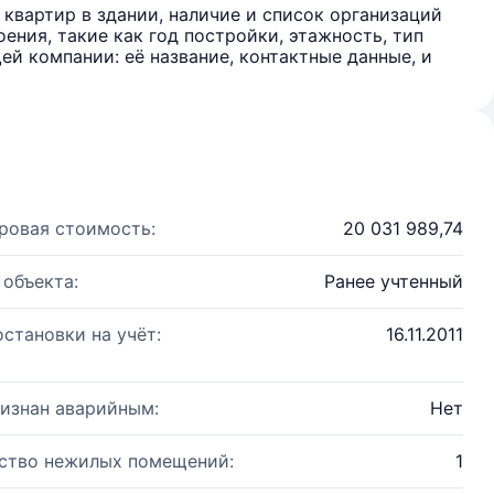
квартир в здании, наличие и список организаций
ения, такие как год постройки, этажность, тип
й компании: её название, контактные данные, и
ровая стоимость:
20 031 989,74
 объекта:
Ранее учтенный
остановки на учёт:
16.11.2011
изнан аварийным:
Нет
ство нежилых помещений:
1