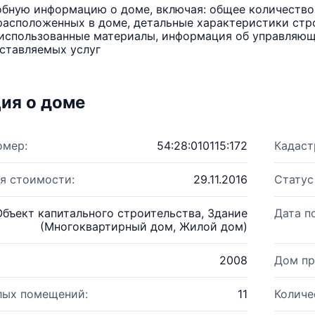
бную информацию о доме, включая: общее количество 
расположенных в доме, детальные характеристики стро
использованные материалы, информация об управляюще
ставляемых услуг
ия о доме
омер:
54:28:010115:172
Кадаст
я стоимости:
29.11.2016
Статус
Объект капитального строительства, Здание
Дата п
(Многоквартирный дом, Жилой дом)
2008
Дом пр
лых помещений:
11
Количе