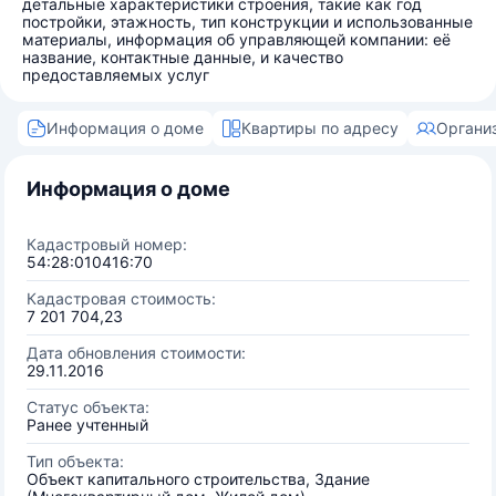
детальные характеристики строения, такие как год
постройки, этажность, тип конструкции и использованные
материалы, информация об управляющей компании: её
название, контактные данные, и качество
предоставляемых услуг
Информация о доме
Квартиры по адресу
Органи
Информация о доме
Кадастровый номер:
54:28:010416:70
Кадастровая стоимость:
7 201 704,23
Дата обновления стоимости:
29.11.2016
Статус объекта:
Ранее учтенный
Тип объекта:
Объект капитального строительства, Здание