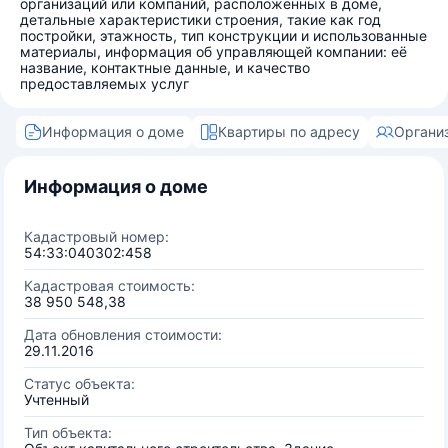
организаций или компаний, расположенных в доме,
детальные характеристики строения, такие как год
постройки, этажность, тип конструкции и использованные
материалы, информация об управляющей компании: её
название, контактные данные, и качество
предоставляемых услуг
Информация о доме
Квартиры по адресу
Органи
Информация о доме
Кадастровый номер:
54:33:040302:458
Кадастровая стоимость:
38 950 548,38
Дата обновления стоимости:
29.11.2016
Статус объекта:
Учтенный
Тип объекта: