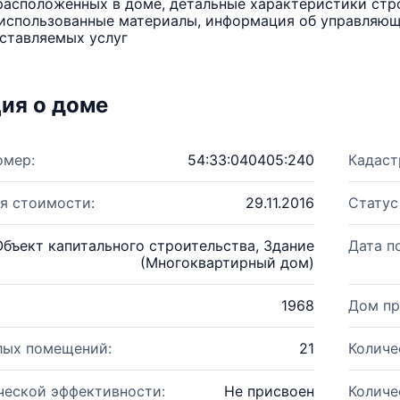
расположенных в доме, детальные характеристики стро
использованные материалы, информация об управляюще
ставляемых услуг
ия о доме
омер:
54:33:040405:240
Кадаст
я стоимости:
29.11.2016
Статус
Объект капитального строительства, Здание
Дата п
(Многоквартирный дом)
1968
Дом пр
лых помещений:
21
Количе
ческой эффективности:
Не присвоен
Количе