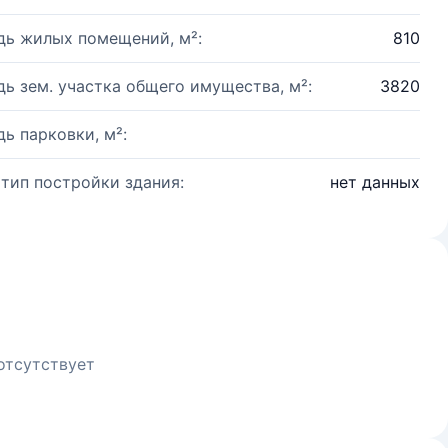
ь жилых помещений, м²:
810
ь зем. участка общего имущества, м²:
3820
ь парковки, м²:
 тип постройки здания:
нет данных
отсутствует