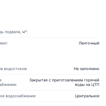
ь подвала, м²:
ент:
Ленточный
а водостоков:
Не заполнено
е
Закрытая с приготовлением горячей
абжение:
воды на ЦТП
ое водоснабжение:
Центральное