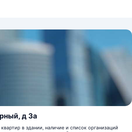
рный, д 3а
квартир в здании, наличие и список организаций