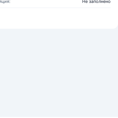
яция:
Не заполнено