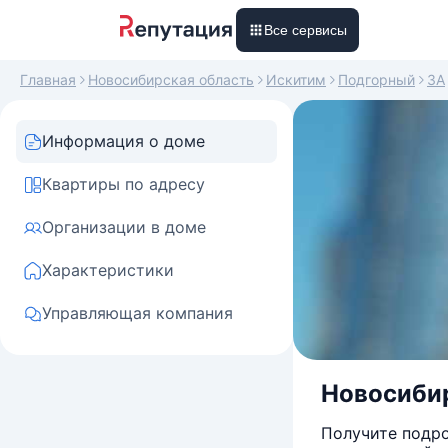
Все сервисы
Главная
Новосибирская область
Искитим
Подгорный
3А
Информация о доме
Квартиры по адресу
Организации в доме
Характеристики
Управляющая компания
Новосибир
Получите подро