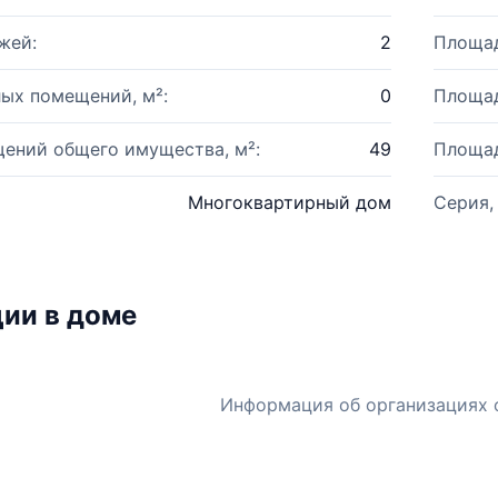
жей:
2
Площад
ых помещений, м²:
0
Площад
ений общего имущества, м²:
49
Площад
Многоквартирный дом
Серия,
ии в доме
Информация об организациях 