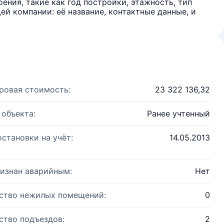
ения, такие как год постройки, этажность, тип
й компании: её название, контактные данные, и
ровая стоимость:
23 322 136,32
 объекта:
Ранее учтенный
остановки на учёт:
14.05.2013
изнан аварийным:
Нет
ство нежилых помещений:
0
ство подъездов:
2