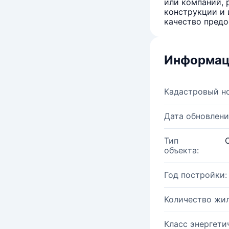
или компаний, 
конструкции и 
качество предо
Информац
Кадастровый н
Дата обновлени
Тип
объекта:
Год постройки:
Количество жи
Класс энергети