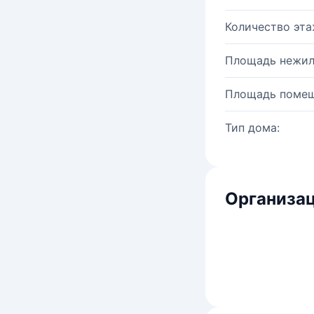
Количество эта
Площадь нежил
Площадь помещ
Тип дома:
Организац