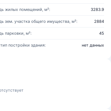
ь жилых помещений, м²:
3283.9
ь зем. участка общего имущества, м²:
2884
ь парковки, м²:
45
 тип постройки здания:
нет данных
отсутствует