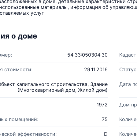
расположенных в доме, детальные характеристики стро
использованные материалы, информация об управляюще
ставляемых услуг
ия о доме
омер:
54:33:050304:30
Кадаст
я стоимости:
29.11.2016
Статус
Объект капитального строительства, Здание
Дата п
(Многоквартирный дом, Жилой дом)
1972
Дом пр
лых помещений:
75
Количе
ческой эффективности:
D
Количе