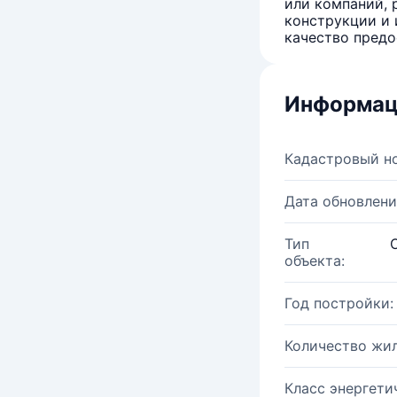
или компаний, 
конструкции и 
качество предо
Информац
Кадастровый н
Дата обновлени
Тип
объекта:
Год постройки:
Количество жи
Класс энергети