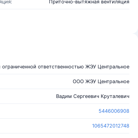
яция:
Приточно-вытяжная вентиляция
 ограниченной ответственностью ЖЭУ Центральное
ООО ЖЭУ Центральное
Вадим Сергеевич Круталевич
5446006908
1065472012748