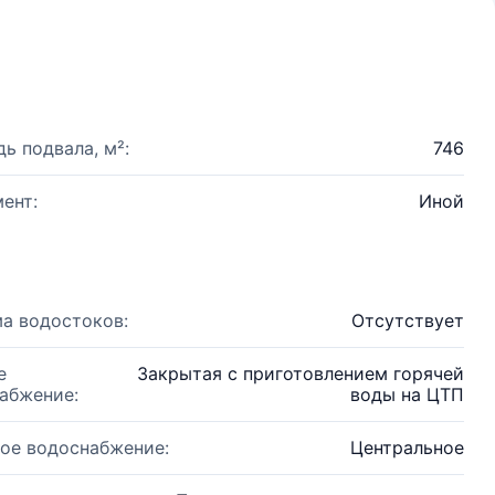
ь подвала, м²:
746
ент:
Иной
а водостоков:
Отсутствует
е
Закрытая с приготовлением горячей
абжение:
воды на ЦТП
ое водоснабжение:
Центральное