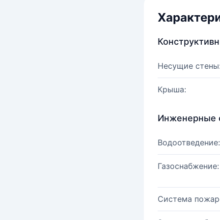
Характер
Конструктив
Несущие стены
Крыша:
Инженерные 
Водоотведение:
Газоснабжение:
Система пожар