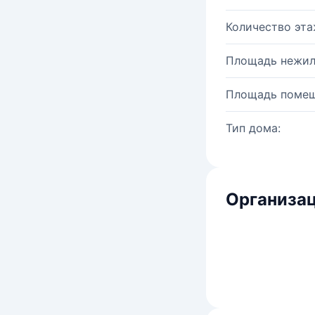
Количество эта
Площадь нежил
Площадь помещ
Тип дома:
Организац