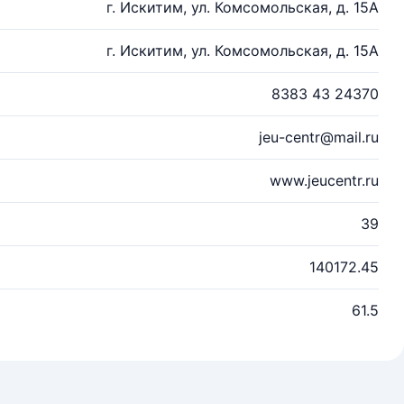
г. Искитим, ул. Комсомольская, д. 15А
г. Искитим, ул. Комсомольская, д. 15А
8383 43 24370
jeu-centr@mail.ru
www.jeucentr.ru
39
140172.45
61.5