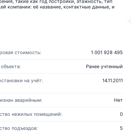
ения, такие как год постройки, этажность, тип
й компании: её название, контактные данные, и
ровая стоимость:
1 001 928 495
 объекта:
Ранее учтенный
остановки на учёт:
14.11.2011
изнан аварийным:
Нет
ство нежилых помещений:
0
ство подъездов:
5