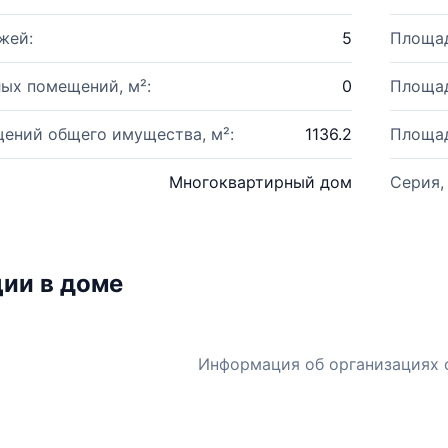
жей:
5
Площад
ых помещений, м²:
0
Площад
ений общего имущества, м²:
1136.2
Площад
Многоквартирный дом
Серия,
ии в доме
Информация об организациях 