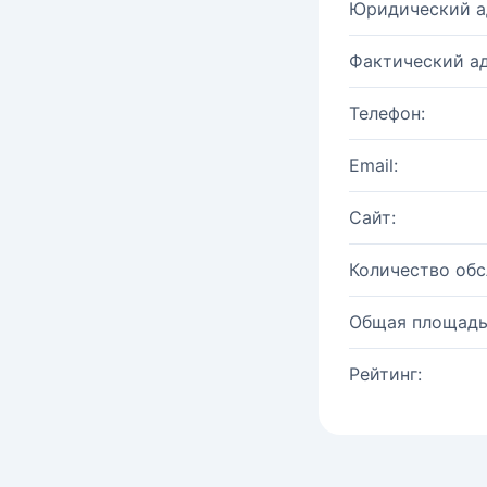
Юридический а
Фактический ад
Телефон:
Email:
Сайт:
Количество об
Общая площадь
Рейтинг: