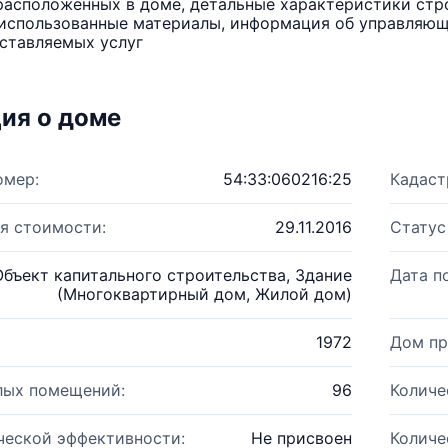
расположенных в доме, детальные характеристики стро
использованные материалы, информация об управляюще
ставляемых услуг
ия о доме
омер:
54:33:060216:25
Кадаст
я стоимости:
29.11.2016
Статус
Объект капитального строительства, Здание
Дата п
(Многоквартирный дом, Жилой дом)
1972
Дом пр
лых помещений:
96
Количе
ческой эффективности:
Не присвоен
Количе