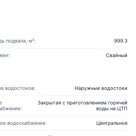
ь подвала, м²:
999.3
ент:
Свайный
а водостоков:
Наружные водостоки
е
Закрытая с приготовлением горячей
абжение:
воды на ЦТП
ое водоснабжение:
Центральное