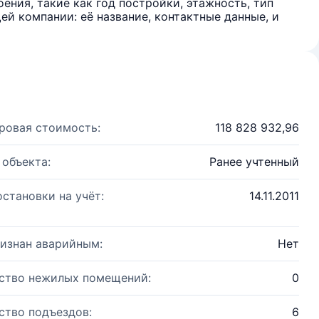
ения, такие как год постройки, этажность, тип
й компании: её название, контактные данные, и
ровая стоимость:
118 828 932,96
 объекта:
Ранее учтенный
остановки на учёт:
14.11.2011
изнан аварийным:
Нет
ство нежилых помещений:
0
ство подъездов:
6