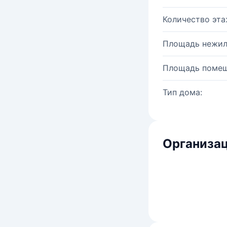
Количество эта
Площадь нежил
Площадь помещ
Тип дома:
Организац