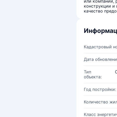
или компаний, 
конструкции и 
качество предо
Информац
Кадастровый н
Дата обновлени
Тип
объекта:
Год постройки:
Количество жи
Класс энергети