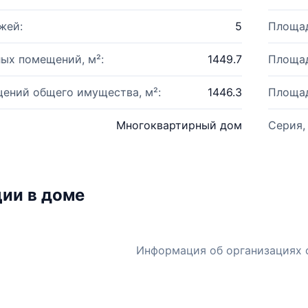
жей:
5
Площад
ых помещений, м²:
1449.7
Площад
ений общего имущества, м²:
1446.3
Площад
Многоквартирный дом
Серия,
ии в доме
Информация об организациях 