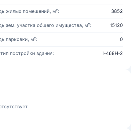
ь жилых помещений, м²:
3852
ь зем. участка общего имущества, м²:
15120
ь парковки, м²:
0
 тип постройки здания:
1-468Н-2
отсутствует