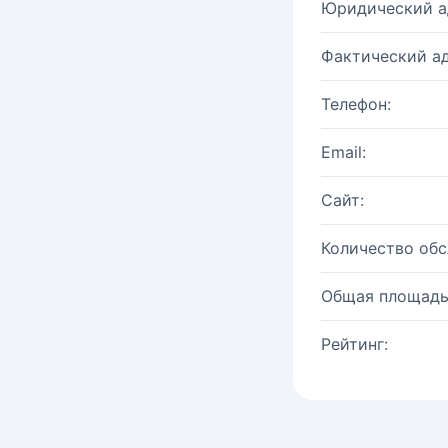
Юридический а
Фактический ад
Телефон:
Email:
Сайт:
Количество об
Общая площадь
Рейтинг: