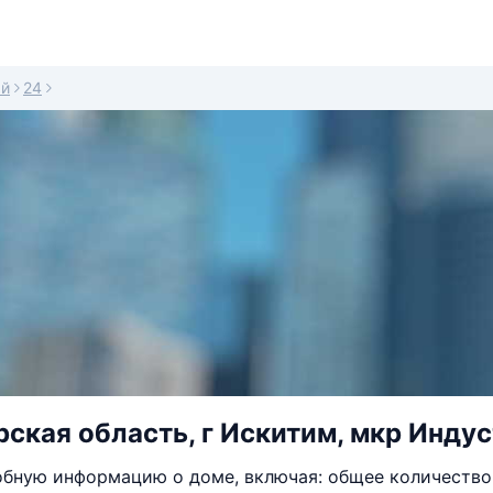
ый
24
ская область, г Искитим, мкр Индус
бную информацию о доме, включая: общее количество 