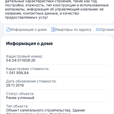
детальные характеристики строения, такие как год
постройки, этажность, тип конструкции и использованные
материалы, информация об управляющей компании: её
название, контактные данные, и качество
предоставляемых услуг
Информация о доме
Квартиры по адресу
Органи
Информация о доме
Кадастровый номер:
54:34:011608:26
Кадастровая стоимость:
1 041 998,84
Дата обновления стоимости:
29.11.2016
Статус объекта:
Ранее учтенный
Тип объекта:
Объект капитального строительства, Здание