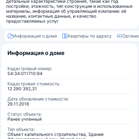
детальные характеристики строения, такие как год
постройки, этажность, тип конструкции и использованные
материалы, информация об управляющей компании: её
название, контактные данные, и качество
предоставляемых услуг
Информация о доме
Квартиры по адресу
Органи
Информация о доме
Кадастровый номер:
54:34:011710:94
Кадастровая стоимость:
12 290 392,31
Дата обновления стоимости:
29.11.2016
Статус объекта:
Ранее учтенный
Тип объекта:
Объект капитального строительства, Здание