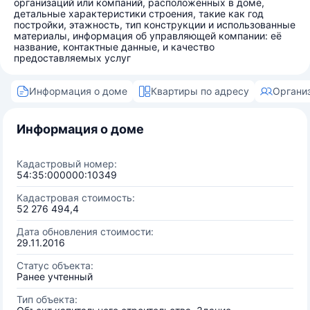
организаций или компаний, расположенных в доме,
детальные характеристики строения, такие как год
постройки, этажность, тип конструкции и использованные
материалы, информация об управляющей компании: её
название, контактные данные, и качество
предоставляемых услуг
Информация о доме
Квартиры по адресу
Органи
Информация о доме
Кадастровый номер:
54:35:000000:10349
Кадастровая стоимость:
52 276 494,4
Дата обновления стоимости:
29.11.2016
Статус объекта:
Ранее учтенный
Тип объекта: