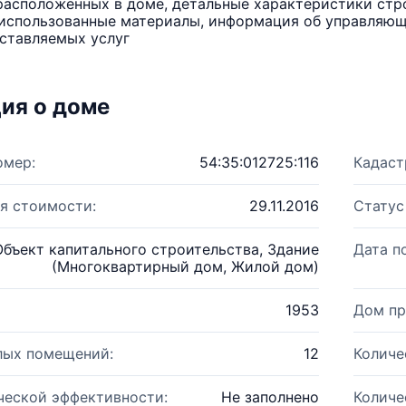
расположенных в доме, детальные характеристики стро
использованные материалы, информация об управляюще
ставляемых услуг
ия о доме
омер:
54:35:012725:116
Кадаст
я стоимости:
29.11.2016
Статус
Объект капитального строительства, Здание
Дата п
(Многоквартирный дом, Жилой дом)
1953
Дом пр
лых помещений:
12
Количе
ческой эффективности:
Не заполнено
Количе