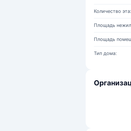
Количество эта
Площадь нежил
Площадь помещ
Тип дома:
Организац