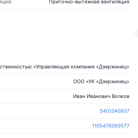
яция:
Приточно-вытяжная вентиляция
тственностью «Управляющая компания «Дзержинец»
ООО «УК «Дзержинец»
Иван Иванович Волков
5401340807
1105476069577