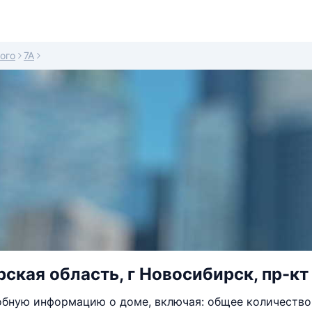
ого
7А
ская область, г Новосибирск, пр-кт
бную информацию о доме, включая: общее количество 