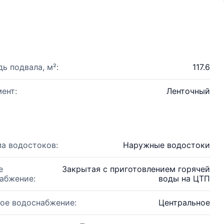
ь подвала, м²:
117.6
ент:
Ленточный
а водостоков:
Наружные водостоки
е
Закрытая с приготовлением горячей
абжение:
воды на ЦТП
ое водоснабжение:
Центральное