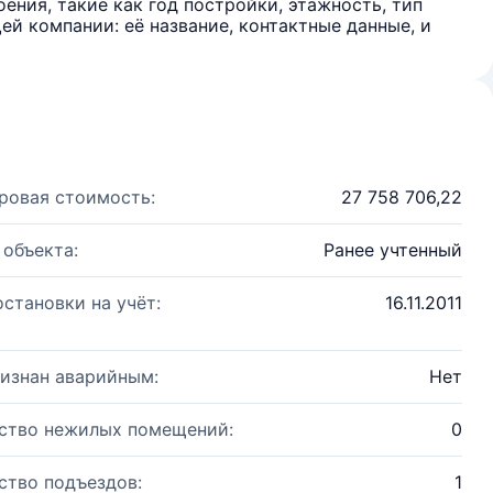
ения, такие как год постройки, этажность, тип
й компании: её название, контактные данные, и
ровая стоимость:
27 758 706,22
 объекта:
Ранее учтенный
остановки на учёт:
16.11.2011
изнан аварийным:
Нет
ство нежилых помещений:
0
ство подъездов:
1