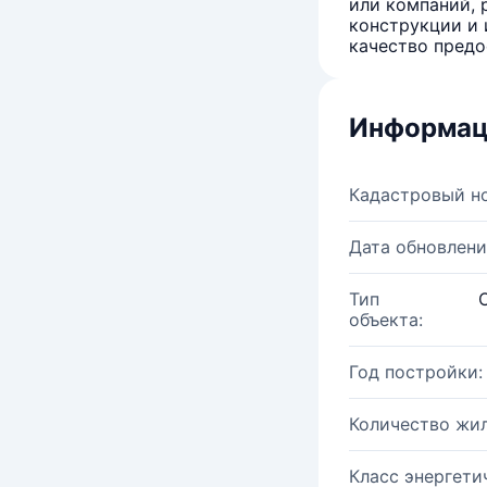
или компаний, 
конструкции и 
качество предо
Информац
Кадастровый н
Дата обновлени
Тип
объекта:
Год постройки:
Количество жи
Класс энергети