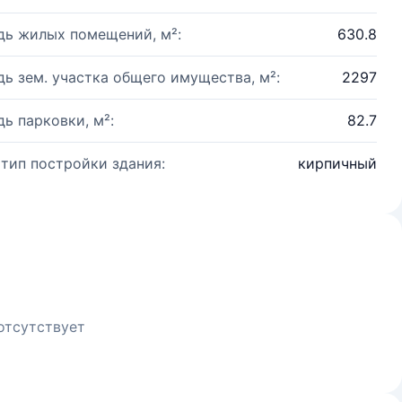
ь жилых помещений, м²:
630.8
ь зем. участка общего имущества, м²:
2297
ь парковки, м²:
82.7
 тип постройки здания:
кирпичный
отсутствует