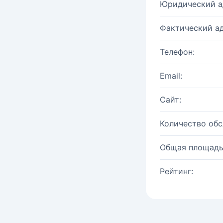
Юридический а
Фактический ад
Телефон:
Email:
Сайт:
Количество об
Общая площадь
Рейтинг: