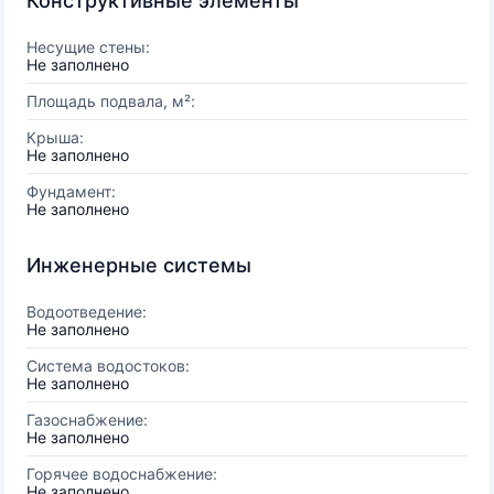
Конструктивные элементы
Несущие стены:
Не заполнено
Площадь подвала, м²:
Крыша:
Не заполнено
Фундамент:
Не заполнено
Инженерные системы
Водоотведение:
Не заполнено
Система водостоков:
Не заполнено
Газоснабжение:
Не заполнено
Горячее водоснабжение:
Не заполнено