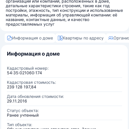
организаций или компаний, расположенных в доме,
детальные характеристики строения, такие как год
постройки, этажность, тип конструкции и использованные
материалы, информация об управляющей компании: её
название, контактные данные, и качество
предоставляемых услуг
Информация о доме
Квартиры по адресу
Органи
Информация о доме
Кадастровый номер:
54:35:021060:174
Кадастровая стоимость:
239 128 197,84
Дата обновления стоимости:
29.11.2016
Статус объекта:
Ранее учтенный
Тип объекта: