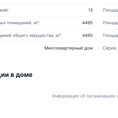
жей:
13
Площад
ых помещений, м²:
4495
Площад
ений общего имущества, м²:
4495
Площад
Многоквартирный дом
Серия,
ии в доме
Информация об организациях 