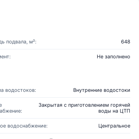
ь подвала, м²:
648
ент:
Не заполнено
а водостоков:
Внутренние водостоки
е
Закрытая с приготовлением горячей
абжение:
воды на ЦТП
ое водоснабжение:
Центральное