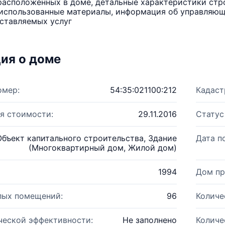
расположенных в доме, детальные характеристики стро
использованные материалы, информация об управляюще
ставляемых услуг
ия о доме
омер:
54:35:021100:212
Кадаст
я стоимости:
29.11.2016
Статус
Объект капитального строительства, Здание
Дата п
(Многоквартирный дом, Жилой дом)
1994
Дом пр
лых помещений:
96
Количе
ческой эффективности:
Не заполнено
Количе