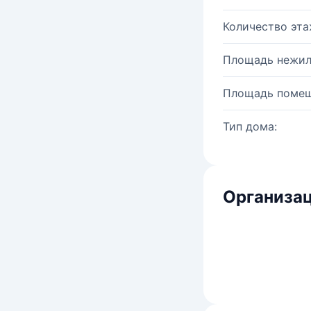
Количество эта
Площадь нежил
Площадь помещ
Тип дома:
Организац