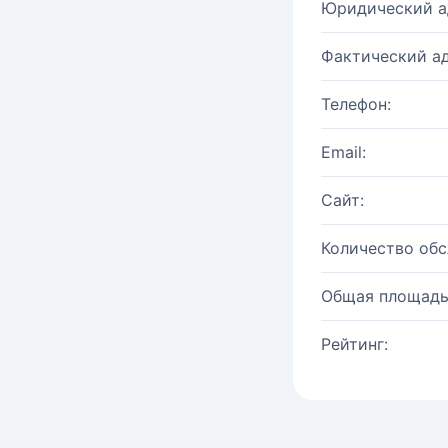
Юридический а
Фактический ад
Телефон:
Email:
Сайт:
Количество об
Общая площадь
Рейтинг: