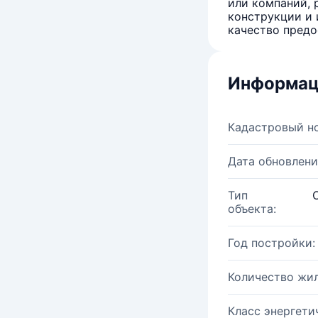
или компаний, 
конструкции и 
качество предо
Информац
Кадастровый н
Дата обновлени
Тип
объекта:
Год постройки:
Количество жи
Класс энергети