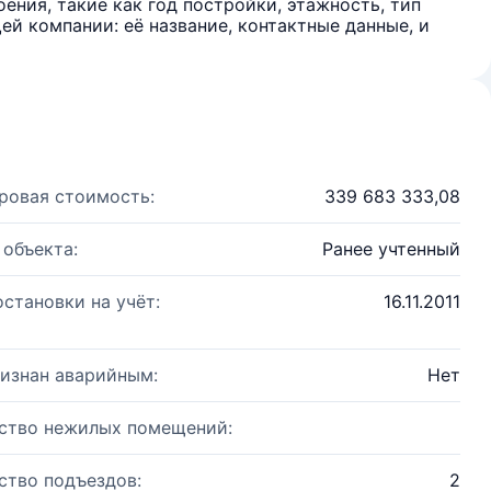
ения, такие как год постройки, этажность, тип
й компании: её название, контактные данные, и
ровая стоимость:
339 683 333,08
 объекта:
Ранее учтенный
остановки на учёт:
16.11.2011
изнан аварийным:
Нет
ство нежилых помещений:
ство подъездов:
2