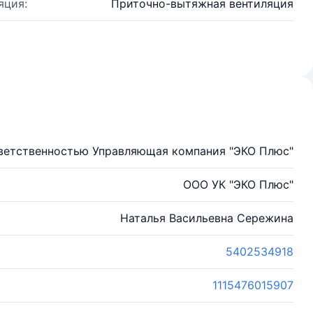
яция:
Приточно-вытяжная вентиляция
ветственностью Управляющая компания "ЭКО Плюс"
ООО УК "ЭКО Плюс"
Наталья Васильевна Сережина
5402534918
1115476015907