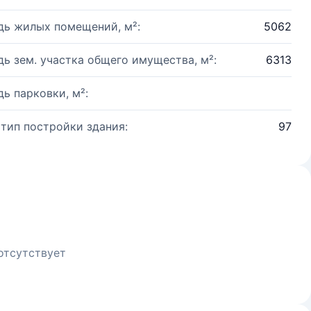
ь жилых помещений, м²:
5062
ь зем. участка общего имущества, м²:
6313
ь парковки, м²:
 тип постройки здания:
97
отсутствует