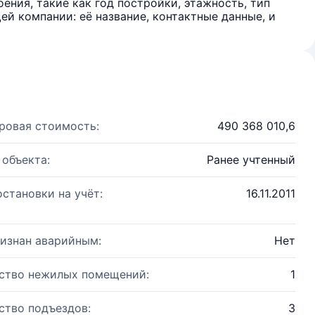
ения, такие как год постройки, этажность, тип
й компании: её название, контактные данные, и
ровая стоимость:
490 368 010,6
 объекта:
Ранее учтенный
остановки на учёт:
16.11.2011
изнан аварийным:
Нет
ство нежилых помещений:
1
ство подъездов:
3