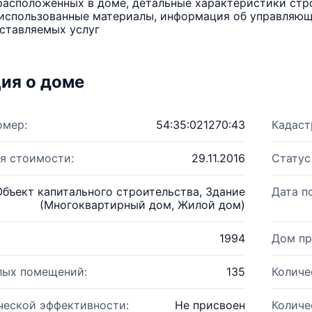
расположенных в доме, детальные характеристики стро
использованные материалы, информация об управляюще
ставляемых услуг
ия о доме
омер:
54:35:021270:43
Кадаст
я стоимости:
29.11.2016
Статус
Объект капитального строительства, Здание
Дата п
(Многоквартирный дом, Жилой дом)
1994
Дом пр
лых помещений:
135
Количе
ческой эффективности:
Не присвоен
Количе