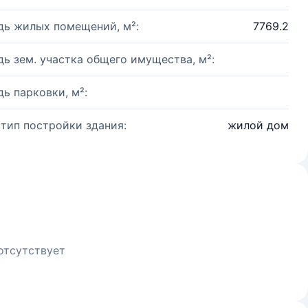
ь жилых помещений, м²:
7769.2
ь зем. участка общего имущества, м²:
ь парковки, м²:
 тип постройки здания:
жилой дом
отсутствует