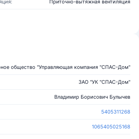
яция:
Приточно-вытяжная вентиляция
рное общество "Управляющая компания "СПАС-Дом"
ЗАО "УК "СПАС-Дом"
Владимир Борисович Булычев
5405311268
1065405025168