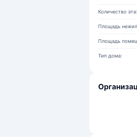
Количество эта
Площадь нежил
Площадь помещ
Тип дома:
Организац