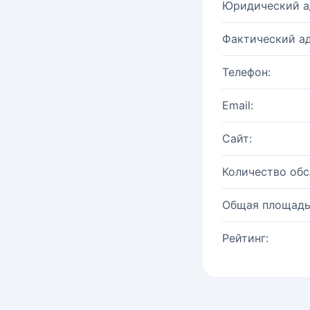
Юридический а
Фактический ад
Телефон:
Email:
Сайт:
Количество об
Общая площадь
Рейтинг: