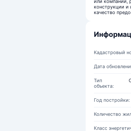
или компаний, 
конструкции и 
качество предо
Информац
Кадастровый н
Дата обновлени
Тип
объекта:
Год постройки:
Количество жи
Класс энергети