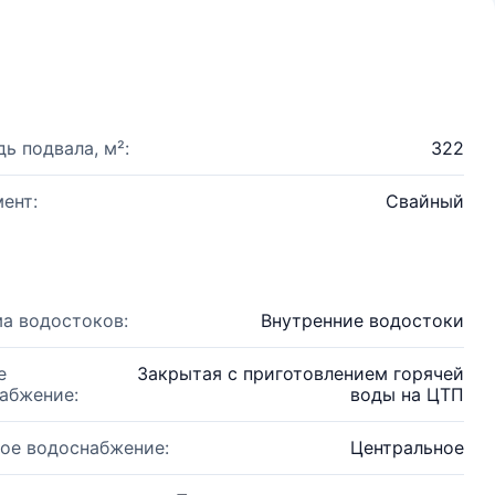
ь подвала, м²:
322
ент:
Свайный
а водостоков:
Внутренние водостоки
е
Закрытая с приготовлением горячей
абжение:
воды на ЦТП
ое водоснабжение:
Центральное