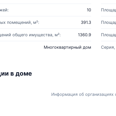
жей:
10
Площад
ых помещений, м²:
391.3
Площад
ений общего имущества, м²:
1360.9
Площад
Многоквартирный дом
Серия,
ии в доме
Информация об организациях 