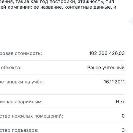
ения, такие как год постройки, этажность, тип
й компании: её название, контактные данные, и
ровая стоимость:
102 206 426,03
 объекта:
Ранее учтенный
остановки на учёт:
16.11.2011
изнан аварийным:
Нет
ство нежилых помещений:
0
ство подъездов:
3