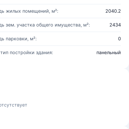
ь жилых помещений, м²:
2040.2
ь зем. участка общего имущества, м²:
2434
ь парковки, м²:
0
 тип постройки здания:
панельный
отсутствует