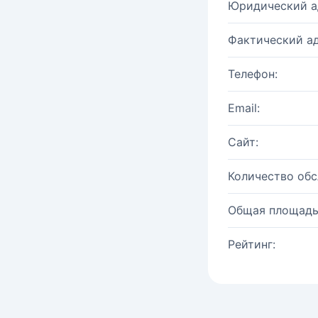
Юридический а
Фактический ад
Телефон:
Email:
Сайт:
Количество об
Общая площадь
Рейтинг: