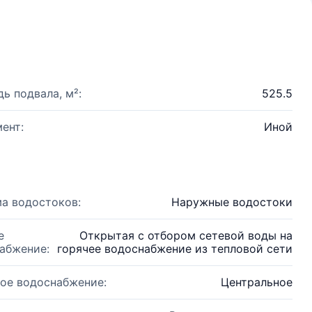
ь подвала, м²:
525.5
ент:
Иной
а водостоков:
Наружные водостоки
е
Открытая с отбором сетевой воды на
абжение:
горячее водоснабжение из тепловой сети
ое водоснабжение:
Центральное