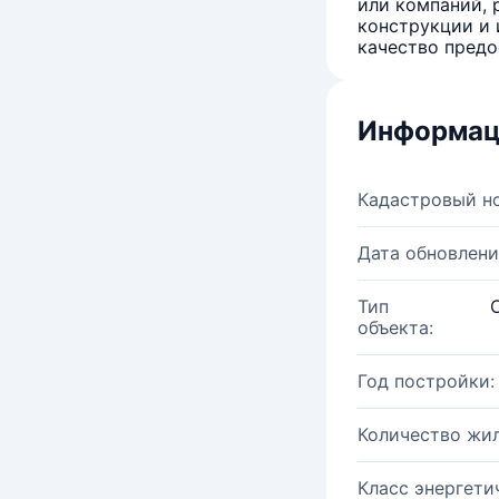
или компаний, 
конструкции и 
качество предо
Информац
Кадастровый н
Дата обновлени
Тип
объекта:
Год постройки:
Количество жи
Класс энергети