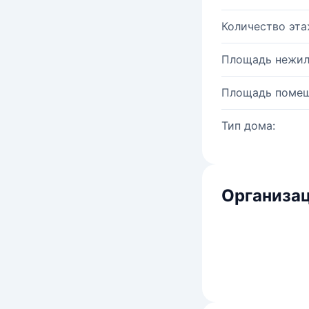
Количество эта
Площадь нежил
Площадь помещ
Тип дома:
Организац