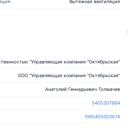
яция:
Вытяжная вентиляция
ственностью "Управляющая компания "Октябрьская"
ООО "Управляющая компания "Октябрьская"
Анатолий Геннадьевич Толмачев
5405307984
1065405003674