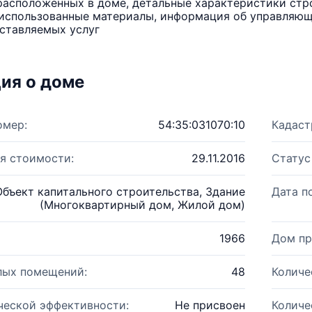
расположенных в доме, детальные характеристики стро
использованные материалы, информация об управляюще
ставляемых услуг
ия о доме
омер:
54:35:031070:10
Кадаст
я стоимости:
29.11.2016
Статус
Объект капитального строительства, Здание
Дата п
(Многоквартирный дом, Жилой дом)
1966
Дом пр
лых помещений:
48
Количе
ческой эффективности:
Не присвоен
Количе