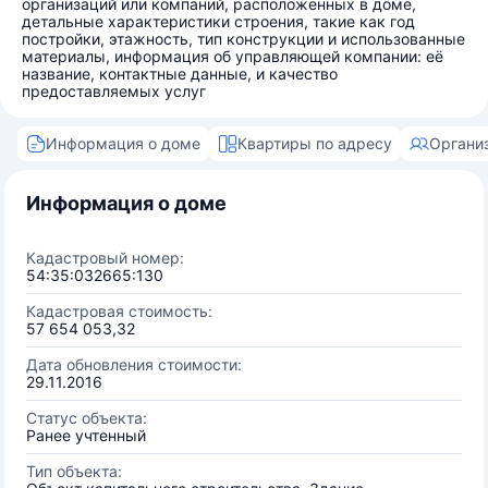
организаций или компаний, расположенных в доме,
детальные характеристики строения, такие как год
постройки, этажность, тип конструкции и использованные
материалы, информация об управляющей компании: её
название, контактные данные, и качество
предоставляемых услуг
Информация о доме
Квартиры по адресу
Органи
Информация о доме
Кадастровый номер:
54:35:032665:130
Кадастровая стоимость:
57 654 053,32
Дата обновления стоимости:
29.11.2016
Статус объекта:
Ранее учтенный
Тип объекта: