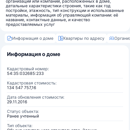
организаций или компаний, расположенных в доме,
детальные характеристики строения, такие как год
постройки, этажность, тип конструкции и использованные
материалы, информация об управляющей компании: её
название, контактные данные, и качество
предоставляемых услуг
Информация о доме
Квартиры по адресу
Органи
Информация о доме
Кадастровый номер:
54:35:032685:233
Кадастровая стоимость:
134 547 757,16
Дата обновления стоимости:
29.11.2016
Статус объекта:
Ранее учтенный
Тип объекта: