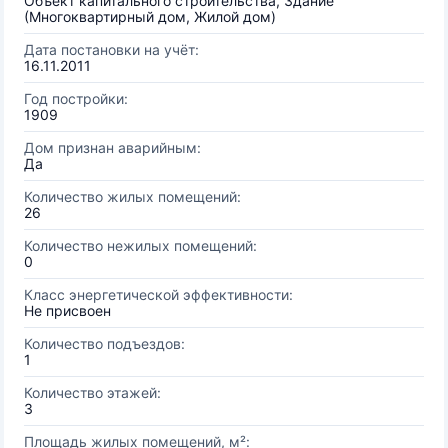
Объект капитального строительства, Здание
(Многоквартирный дом, Жилой дом)
Дата постановки на учёт:
16.11.2011
Год постройки:
1909
Дом признан аварийным:
Да
Количество жилых помещений:
26
Количество нежилых помещений:
0
Класс энергетической эффективности:
Не присвоен
Количество подъездов:
1
Количество этажей:
3
Площадь жилых помещений, м²: