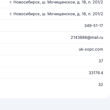
г. Новосибирск, ш. Мочищенское, д. 18, п. 201/2
г. Новосибирск, ш. Мочищенское, д. 18, п. 201/2
349-51-17
2143886@mail.ru
uk-xopc.com
37
33176.4
32