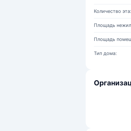
Количество эта
Площадь нежил
Площадь помещ
Тип дома:
Организац