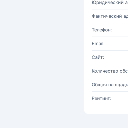
Юридический а
Фактический ад
Телефон:
Email:
Сайт:
Количество об
Общая площадь
Рейтинг: