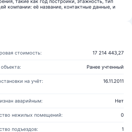
ения, такие как год постройки, этажность, тип
й компании: её название, контактные данные, и
ровая стоимость:
17 214 443,27
 объекта:
Ранее учтенный
остановки на учёт:
16.11.2011
изнан аварийным:
Нет
ство нежилых помещений:
0
ство подъездов:
1