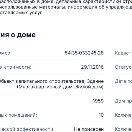
расположенных в доме, детальные характеристики стро
использованные материалы, информация об управляюще
ставляемых услуг
ия о доме
омер:
54:35:033245:28
Кадаст
я стоимости:
29.11.2016
Статус
Объект капитального строительства, Здание
Дата п
(Многоквартирный дом, Жилой дом)
1959
Дом пр
лых помещений:
10
Количе
ческой эффективности:
Не присвоен
Количе