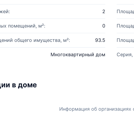
жей:
2
Площад
ых помещений, м²:
0
Площад
ений общего имущества, м²:
93.5
Площад
Многоквартирный дом
Серия,
ии в доме
Информация об организациях 