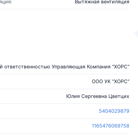
яция:
Вытяжная вентиляция
й ответственностью Управляющая Компания "ХОРС"
ООО УК "ХОРС"
Юлия Сергеевна Цветцих
5404029879
1165476069758