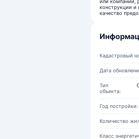
или компаний, 
конструкции и 
качество предо
Информац
Кадастровый н
Дата обновлени
Тип
объекта:
Год постройки:
Количество жи
Класс энергети