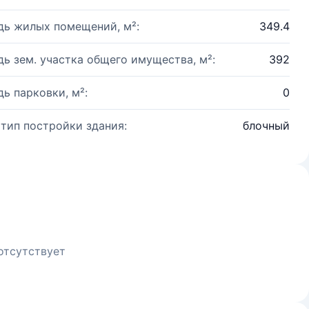
ь жилых помещений, м²:
349.4
ь зем. участка общего имущества, м²:
392
ь парковки, м²:
0
 тип постройки здания:
блочный
отсутствует