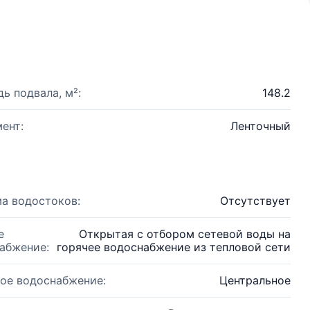
ь подвала, м²:
148.2
ент:
Ленточный
а водостоков:
Отсутствует
е
Открытая с отбором сетевой воды на
абжение:
горячее водоснабжение из тепловой сети
ое водоснабжение:
Центральное