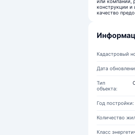
или компаний, 
конструкции и 
качество предо
Информац
Кадастровый н
Дата обновлени
Тип
объекта:
Год постройки:
Количество жи
Класс энергети