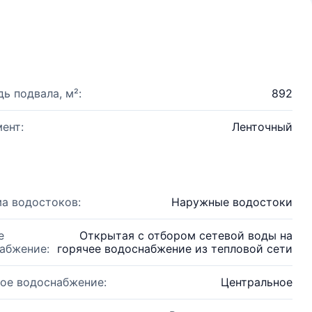
ь подвала, м²:
892
ент:
Ленточный
а водостоков:
Наружные водостоки
е
Открытая с отбором сетевой воды на
абжение:
горячее водоснабжение из тепловой сети
ое водоснабжение:
Центральное