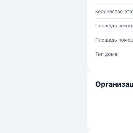
Количество эта
Площадь нежил
Площадь помещ
Тип дома:
Организац