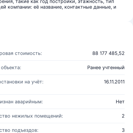
ения, такие как год постройки, этажность, тип
й компании: её название, контактные данные, и
ровая стоимость:
88 177 485,52
 объекта:
Ранее учтенный
остановки на учёт:
16.11.2011
изнан аварийным:
Нет
ство нежилых помещений:
2
ство подъездов:
3