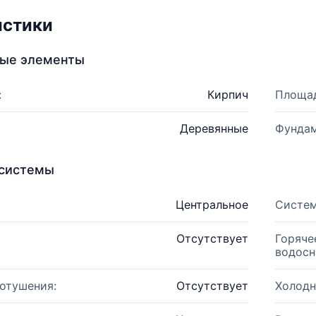
истики
ные элементы
:
Кирпич
Площад
Деревянные
Фундам
системы
Центральное
Систем
Отсутствует
Горяче
водосн
отушения:
Отсутствует
Холодн