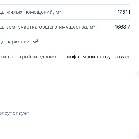
ь жилых помещений, м²:
1751.1
ь зем. участка общего имущества, м²:
1668.7
ь парковки, м²:
 тип постройки здания:
информация отсутствует
отсутствует