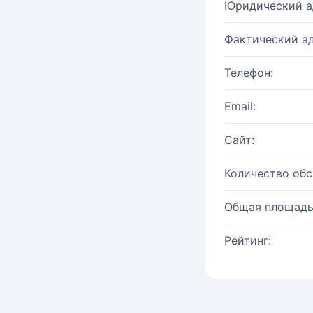
Юридический а
Фактический ад
Телефон:
Email:
Сайт:
Количество об
Общая площадь
Рейтинг: