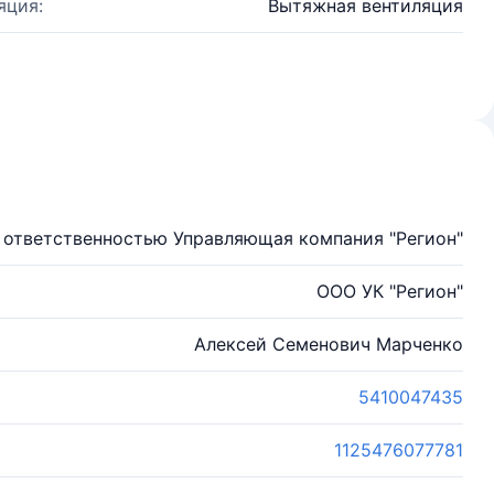
яция:
Вытяжная вентиляция
 ответственностью Управляющая компания "Регион"
ООО УК "Регион"
Алексей Семенович Марченко
5410047435
1125476077781