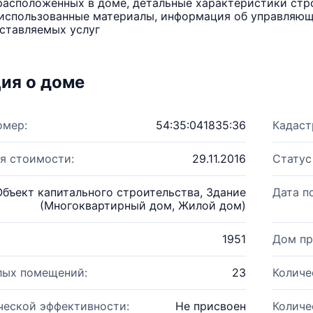
расположенных в доме, детальные характеристики стро
использованные материалы, информация об управляюще
ставляемых услуг
ия о доме
омер:
54:35:041835:36
Кадаст
я стоимости:
29.11.2016
Статус
Объект капитального строительства, Здание
Дата п
(Многоквартирный дом, Жилой дом)
1951
Дом пр
лых помещений:
23
Количе
ческой эффективности:
Не присвоен
Количе