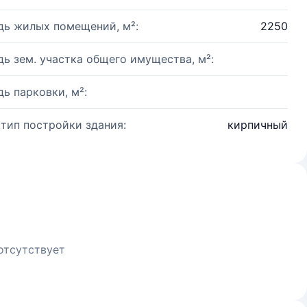
ь жилых помещений, м²:
2250
ь зем. участка общего имущества, м²:
ь парковки, м²:
 тип постройки здания:
кирпичный
отсутствует