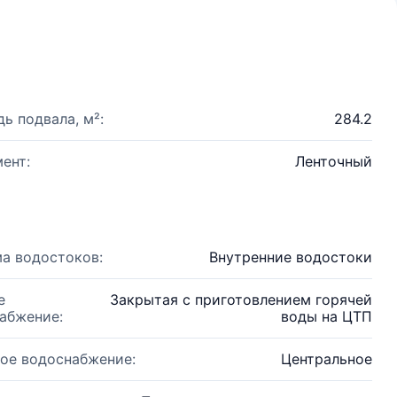
ь подвала, м²:
284.2
ент:
Ленточный
а водостоков:
Внутренние водостоки
е
Закрытая с приготовлением горячей
абжение:
воды на ЦТП
ое водоснабжение:
Центральное