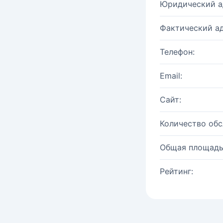
Юридический а
Фактический ад
Телефон:
Email:
Сайт:
Количество об
Общая площадь
Рейтинг: