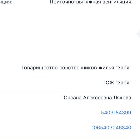
яция:
Приточно-вытяжная вентиляция
Товарищество собственников жилья "Заря"
ТСЖ "Заря"
Оксана Алексеевна Ляхова
5403184399
1065403046840