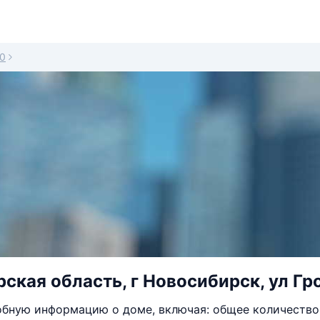
0
ская область, г Новосибирск, ул Гро
бную информацию о доме, включая: общее количество 