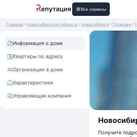
Все сервисы
Главная
Новосибирская область
Новосибирск
Громова
1
Информация о доме
Квартиры по адресу
Организации в доме
Характеристики
Управляющая компания
Новосибир
Получите подро