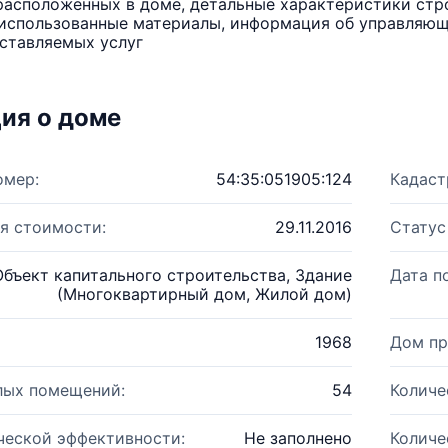
расположенных в доме, детальные характеристики стро
использованные материалы, информация об управляюще
ставляемых услуг
ия о доме
омер:
54:35:051905:124
Кадаст
я стоимости:
29.11.2016
Статус
Объект капитального строительства, Здание
Дата п
(Многоквартирный дом, Жилой дом)
1968
Дом пр
лых помещений:
54
Количе
ческой эффективности:
Не заполнено
Количе