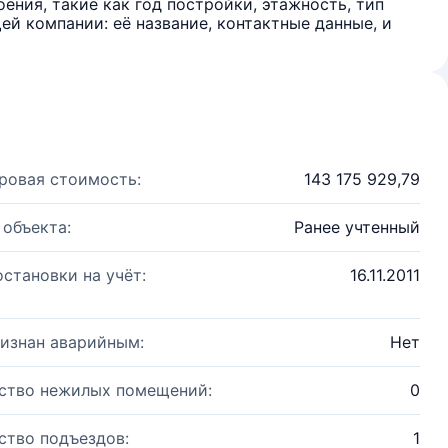
ения, такие как год постройки, этажность, тип
й компании: её название, контактные данные, и
ровая стоимость:
143 175 929,79
 объекта:
Ранее учтенный
остановки на учёт:
16.11.2011
изнан аварийным:
Нет
ство нежилых помещений:
0
ство подъездов:
1