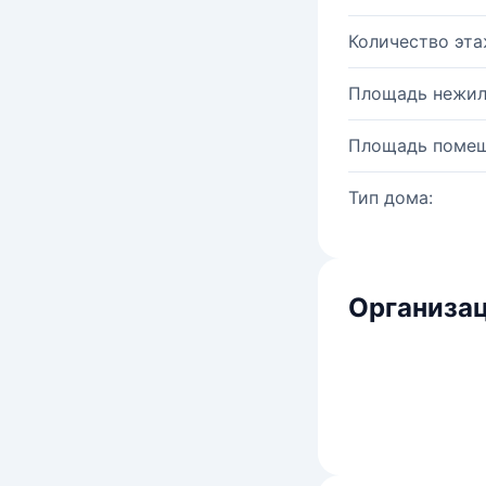
Количество эта
Площадь нежил
Площадь помещ
Тип дома:
Организац