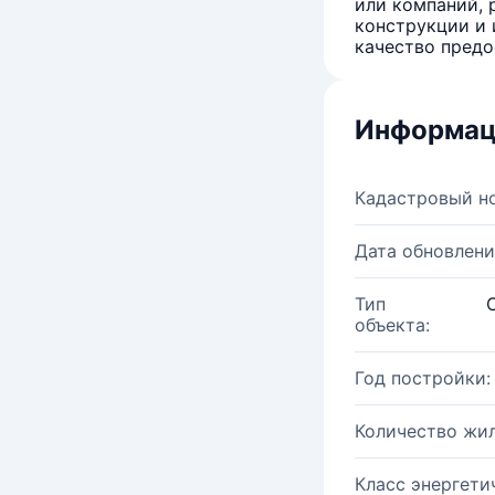
или компаний, 
конструкции и 
качество предо
Информац
Кадастровый н
Дата обновлени
Тип
объекта:
Год постройки:
Количество жи
Класс энергети