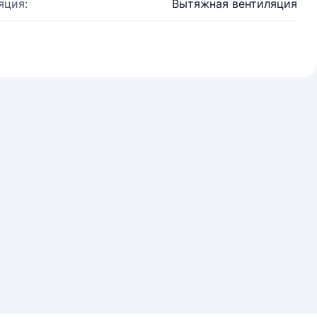
яция:
Вытяжная вентиляция