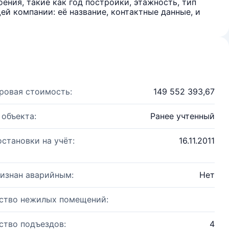
ения, такие как год постройки, этажность, тип
й компании: её название, контактные данные, и
ровая стоимость:
149 552 393,67
 объекта:
Ранее учтенный
остановки на учёт:
16.11.2011
изнан аварийным:
Нет
ство нежилых помещений:
ство подъездов:
4