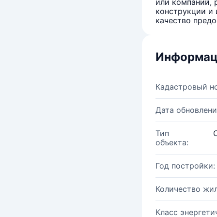
или компаний, 
конструкции и 
качество предо
Информац
Кадастровый н
Дата обновлени
Тип
объекта:
Год постройки:
Количество жи
Класс энергети