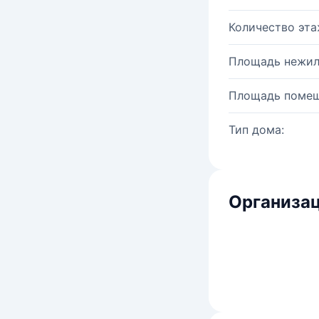
Количество эта
Площадь нежил
Площадь помещ
Тип дома:
Организац