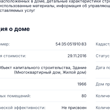
расположенных в доме, детальные характеристики стро
использованные материалы, информация об управляюще
ставляемых услуг
ия о доме
омер:
54:35:051910:83
Кадаст
я стоимости:
29.11.2016
Статус
Объект капитального строительства, Здание
Дата п
(Многоквартирный дом, Жилой дом)
1966
Дом пр
лых помещений:
80
Количе
ческой эффективности:
Не присвоен
Количе