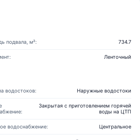
ь подвала, м²:
734.7
ент:
Ленточный
а водостоков:
Наружные водостоки
е
Закрытая с приготовлением горячей
абжение:
воды на ЦТП
ое водоснабжение:
Центральное