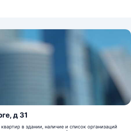
ге, д 31
квартир в здании, наличие и список организаций