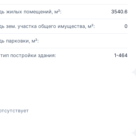
ь жилых помещений, м²:
3540.6
ь зем. участка общего имущества, м²:
0
ь парковки, м²:
 тип постройки здания:
1-464
отсутствует