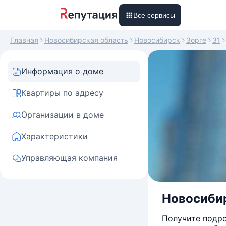
Все сервисы
Главная
Новосибирская область
Новосибирск
Зорге
31
Информация о доме
Квартиры по адресу
Организации в доме
Характеристики
Управляющая компания
Новосибир
Получите подро