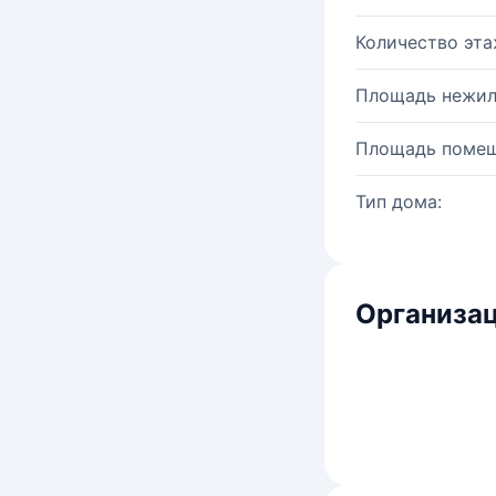
Количество эта
Площадь нежил
Площадь помещ
Тип дома:
Организац