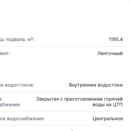
ь подвала, м²:
1195.4
ент:
Ленточный
а водостоков:
Внутренние водостоки
е
Закрытая с приготовлением горячей
абжение:
воды на ЦТП
ое водоснабжение:
Центральное