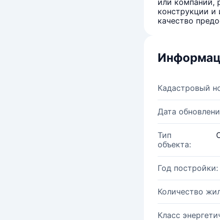
или компаний, 
конструкции и 
качество предо
Информац
Кадастровый н
Дата обновлени
Тип
объекта:
Год постройки:
Количество жи
Класс энергети