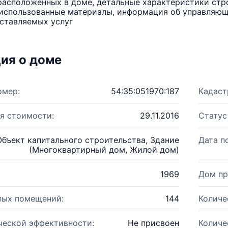
расположенных в доме, детальные характеристики стро
использованные материалы, информация об управляюще
ставляемых услуг
ия о доме
омер:
54:35:051970:187
Кадаст
я стоимости:
29.11.2016
Статус
Объект капитального строительства, Здание
Дата п
(Многоквартирный дом, Жилой дом)
1969
Дом пр
лых помещений:
144
Количе
ческой эффективности:
Не присвоен
Количе