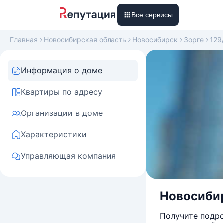
Все сервисы
Главная
Новосибирская область
Новосибирск
Зорге
129
Информация о доме
Квартиры по адресу
Организации в доме
Характеристики
Управляющая компания
Новосибир
Получите подро