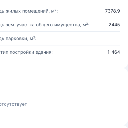
ь жилых помещений, м²:
7378.9
ь зем. участка общего имущества, м²:
2445
ь парковки, м²:
 тип постройки здания:
1-464
отсутствует