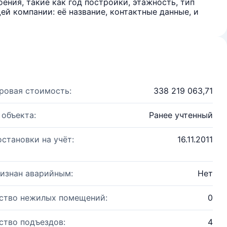
ения, такие как год постройки, этажность, тип
й компании: её название, контактные данные, и
ровая стоимость:
338 219 063,71
 объекта:
Ранее учтенный
остановки на учёт:
16.11.2011
изнан аварийным:
Нет
ство нежилых помещений:
0
ство подъездов:
4