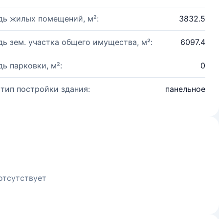
ь жилых помещений, м²:
3832.5
ь зем. участка общего имущества, м²:
6097.4
ь парковки, м²:
0
 тип постройки здания:
панельное
отсутствует