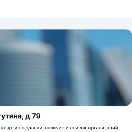
утина, д 79
квартир в здании, наличие и список организаций