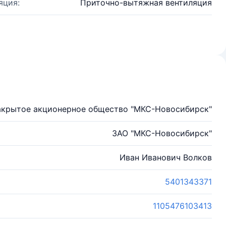
яция:
Приточно-вытяжная вентиляция
акрытое акционерное общество "МКС-Новосибирск"
ЗАО "МКС-Новосибирск"
Иван Иванович Волков
5401343371
1105476103413