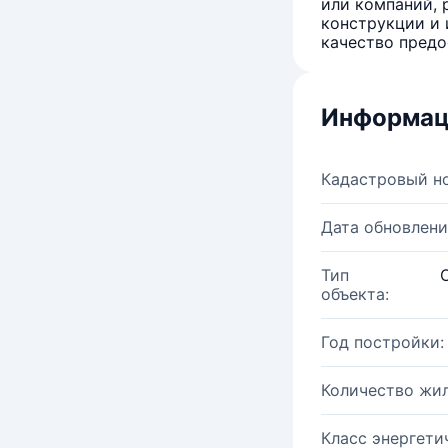
или компаний, 
конструкции и 
качество предо
Информац
Кадастровый н
Дата обновлени
Тип
объекта:
Год постройки:
Количество жи
Класс энергети