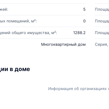
жей:
5
Площад
ых помещений, м²:
0
Площад
ений общего имущества, м²:
1288.2
Площад
Многоквартирный дом
Серия,
ии в доме
Информация об организациях 