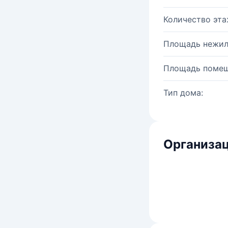
Количество эта
Площадь нежил
Площадь помещ
Тип дома:
Организац