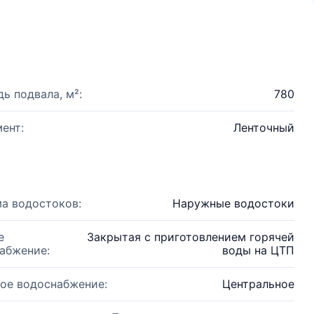
ь подвала, м²:
780
ент:
Ленточный
а водостоков:
Наружные водостоки
е
Закрытая с приготовлением горячей
абжение:
воды на ЦТП
ое водоснабжение:
Центральное