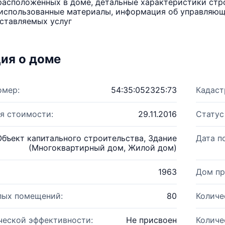
расположенных в доме, детальные характеристики стро
использованные материалы, информация об управляюще
ставляемых услуг
ия о доме
омер:
54:35:052325:73
Кадаст
я стоимости:
29.11.2016
Статус
Объект капитального строительства, Здание
Дата п
(Многоквартирный дом, Жилой дом)
1963
Дом пр
лых помещений:
80
Количе
ческой эффективности:
Не присвоен
Количе