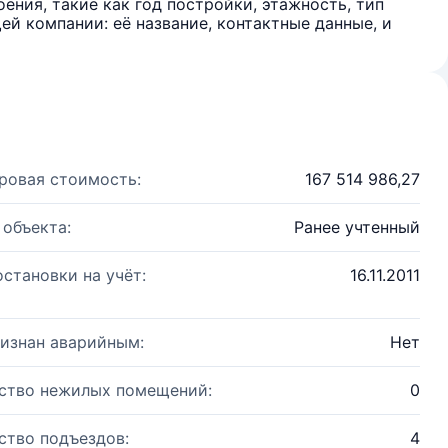
ения, такие как год постройки, этажность, тип
й компании: её название, контактные данные, и
ровая стоимость:
167 514 986,27
 объекта:
Ранее учтенный
остановки на учёт:
16.11.2011
изнан аварийным:
Нет
ство нежилых помещений:
0
ство подъездов:
4