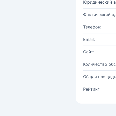
Юридический а
Фактический ад
Телефон:
Email:
Сайт:
Количество об
Общая площадь
Рейтинг: