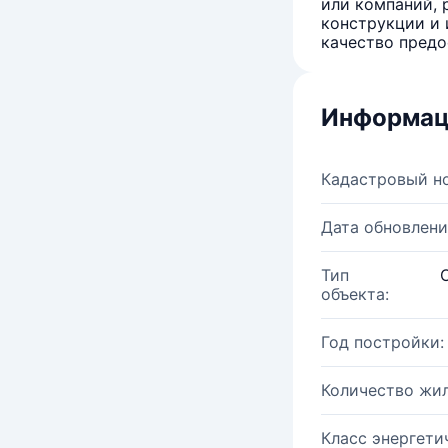
или компаний, 
конструкции и 
качество предо
Информац
Кадастровый н
Дата обновлени
Тип
объекта:
Год постройки:
Количество жи
Класс энергети