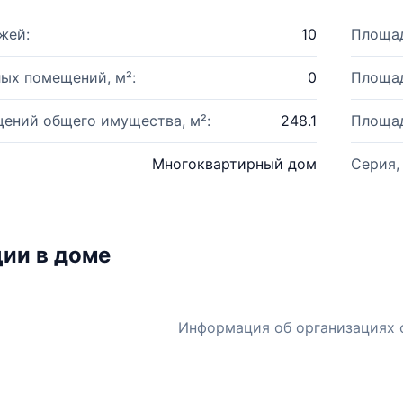
жей:
10
Площад
ых помещений, м²:
0
Площад
ений общего имущества, м²:
248.1
Площад
Многоквартирный дом
Серия,
ии в доме
Информация об организациях 