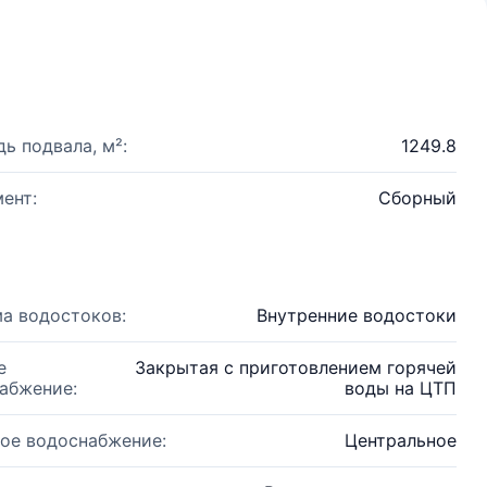
ь подвала, м²:
1249.8
ент:
Сборный
а водостоков:
Внутренние водостоки
е
Закрытая с приготовлением горячей
абжение:
воды на ЦТП
ое водоснабжение:
Центральное