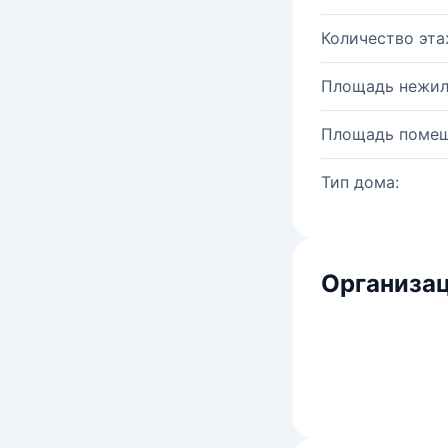
Количество эта
Площадь нежил
Площадь помещ
Тип дома:
Организац