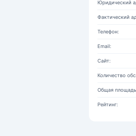
Юридический а
Фактический ад
Телефон:
Email:
Сайт:
Количество об
Общая площадь
Рейтинг: