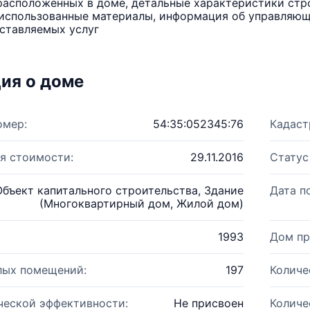
расположенных в доме, детальные характеристики стро
использованные материалы, информация об управляюще
ставляемых услуг
ия о доме
омер:
54:35:052345:76
Кадаст
я стоимости:
29.11.2016
Статус
Объект капитального строительства, Здание
Дата п
(Многоквартирный дом, Жилой дом)
1993
Дом пр
лых помещений:
197
Количе
ческой эффективности:
Не присвоен
Количе