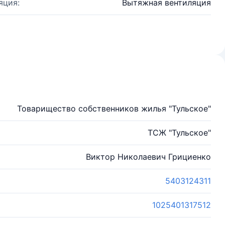
яция:
Вытяжная вентиляция
Товарищество собственников жилья "Тульское"
ТСЖ "Тульское"
Виктор Николаевич Грициенко
5403124311
1025401317512