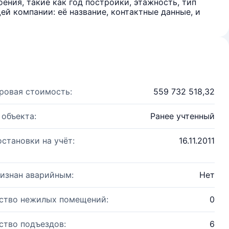
ения, такие как год постройки, этажность, тип
й компании: её название, контактные данные, и
ровая стоимость:
559 732 518,32
 объекта:
Ранее учтенный
остановки на учёт:
16.11.2011
изнан аварийным:
Нет
ство нежилых помещений:
0
ство подъездов:
6