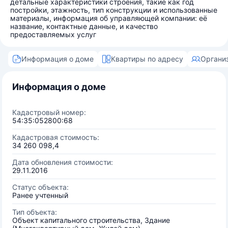
детальные характеристики строения, такие как год
постройки, этажность, тип конструкции и использованные
материалы, информация об управляющей компании: её
название, контактные данные, и качество
предоставляемых услуг
Информация о доме
Квартиры по адресу
Органи
Информация о доме
Кадастровый номер:
54:35:052800:68
Кадастровая стоимость:
34 260 098,4
Дата обновления стоимости:
29.11.2016
Статус объекта:
Ранее учтенный
Тип объекта:
Объект капитального строительства, Здание