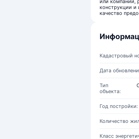
или компаний, 
конструкции и 
качество предо
Информац
Кадастровый н
Дата обновлени
Тип
объекта:
Год постройки:
Количество жи
Класс энергети