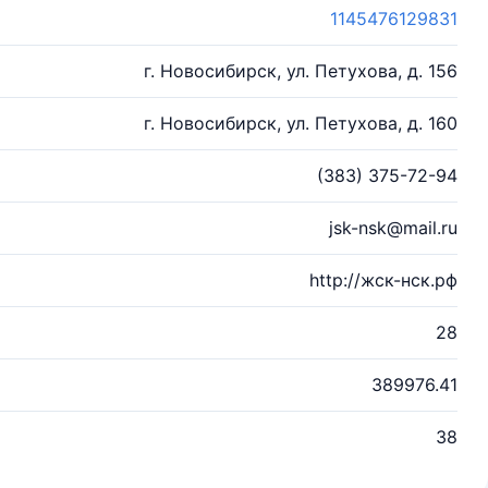
1145476129831
г. Новосибирск, ул. Петухова, д. 156
г. Новосибирск, ул. Петухова, д. 160
(383) 375-72-94
jsk-nsk@mail.ru
http://жск-нск.рф
28
389976.41
38