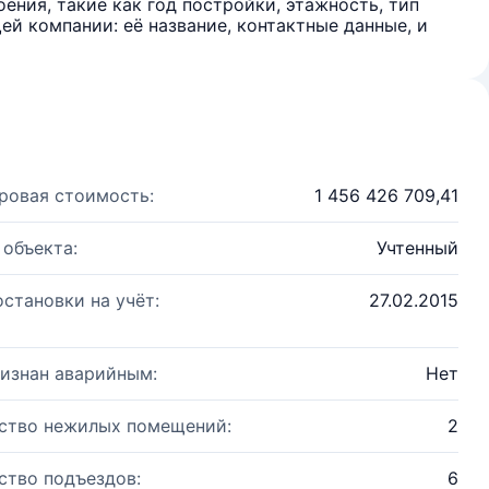
ения, такие как год постройки, этажность, тип
й компании: её название, контактные данные, и
ровая стоимость:
1 456 426 709,41
 объекта:
Учтенный
остановки на учёт:
27.02.2015
изнан аварийным:
Нет
ство нежилых помещений:
2
ство подъездов:
6