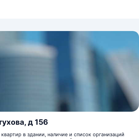
ухова, д 156
квартир в здании, наличие и список организаций