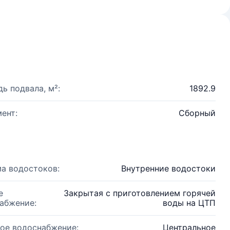
ь подвала, м²:
1892.9
ент:
Сборный
а водостоков:
Внутренние водостоки
е
Закрытая с приготовлением горячей
абжение:
воды на ЦТП
ое водоснабжение:
Центральное