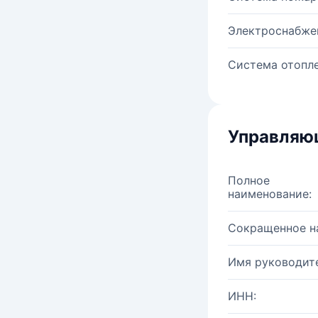
Электроснабже
Система отопле
Управляю
Полное
наименование:
Сокращенное н
Имя руководите
ИНН: