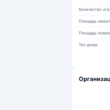
Количество эта
Площадь нежил
Площадь помещ
Тип дома:
Организац