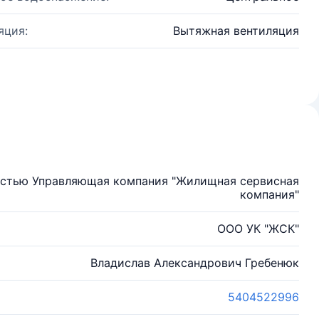
яция:
Вытяжная вентиляция
остью Управляющая компания "Жилищная сервисная
компания"
ООО УК "ЖСК"
Владислав Александрович Гребенюк
5404522996