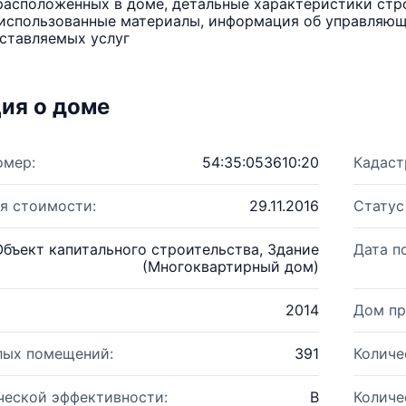
расположенных в доме, детальные характеристики стро
использованные материалы, информация об управляюще
ставляемых услуг
ия о доме
омер:
54:35:053610:20
Кадаст
я стоимости:
29.11.2016
Статус
Объект капитального строительства, Здание
Дата п
(Многоквартирный дом)
2014
Дом пр
лых помещений:
391
Количе
ческой эффективности:
B
Количе