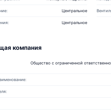
ние:
Центральное
Вентил
ния:
Центральное
щая компания
Общество с ограниченной ответственн
аименование:
ля: