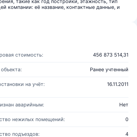
ения, такие как год постройки, этажность, тип
й компании: её название, контактные данные, и
ровая стоимость:
456 873 514,31
 объекта:
Ранее учтенный
остановки на учёт:
16.11.2011
изнан аварийным:
Нет
ство нежилых помещений:
0
ство подъездов:
4