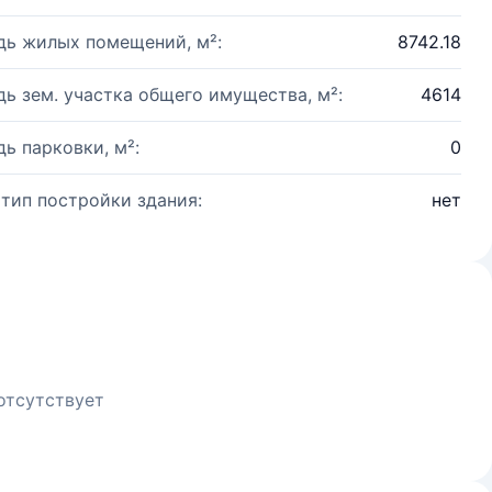
ь жилых помещений, м²:
8742.18
ь зем. участка общего имущества, м²:
4614
ь парковки, м²:
0
 тип постройки здания:
нет
отсутствует