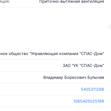
яция:
Приточно-вытяжная вентиляция
рное общество "Управляющая компания "СПАС-Дом"
ЗАО "УК "СПАС-Дом"
Владимир Борисович Булычев
5405311268
1065405025168