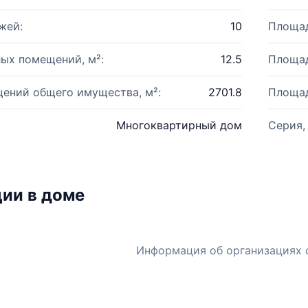
жей:
10
Площад
ых помещений, м²:
12.5
Площад
ений общего имущества, м²:
2701.8
Площад
Многоквартирный дом
Серия,
ии в доме
Информация об организациях 