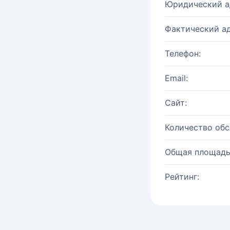
Юридический а
Фактический ад
Телефон:
Email:
Сайт:
Количество об
Общая площадь
Рейтинг: