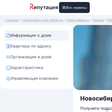
Все сервисы
Главная
Новосибирская область
Новосибирск
Титова
19
Информация о доме
Квартиры по адресу
Организации в доме
Характеристики
Управляющая компания
Новосибир
Получите подро