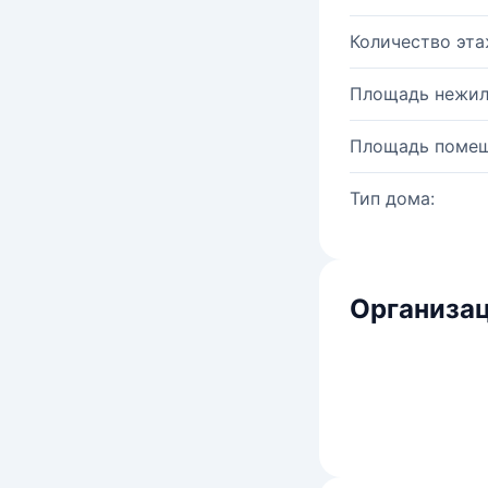
Количество эта
Площадь нежил
Площадь помещ
Тип дома:
Организац