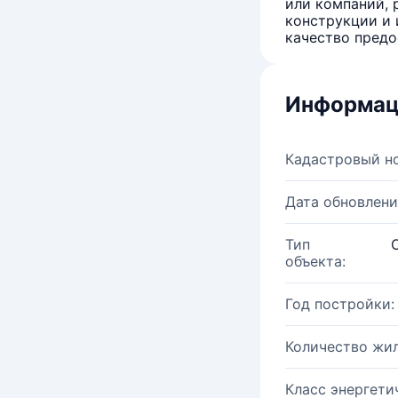
или компаний, 
конструкции и 
качество предо
Информац
Кадастровый н
Дата обновлени
Тип
объекта:
Год постройки:
Количество жи
Класс энергети