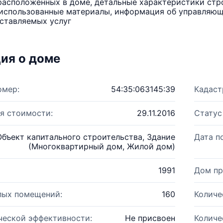
расположенных в доме, детальные характеристики стро
использованные материалы, информация об управляюще
ставляемых услуг
ия о доме
омер:
54:35:063145:39
Кадаст
я стоимости:
29.11.2016
Статус
Объект капитального строительства, Здание
Дата п
(Многоквартирный дом, Жилой дом)
1991
Дом пр
лых помещений:
160
Количе
ческой эффективности:
Не присвоен
Количе