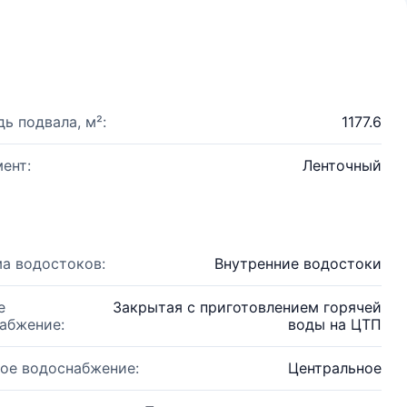
ь подвала, м²:
1177.6
ент:
Ленточный
а водостоков:
Внутренние водостоки
е
Закрытая с приготовлением горячей
абжение:
воды на ЦТП
ое водоснабжение:
Центральное