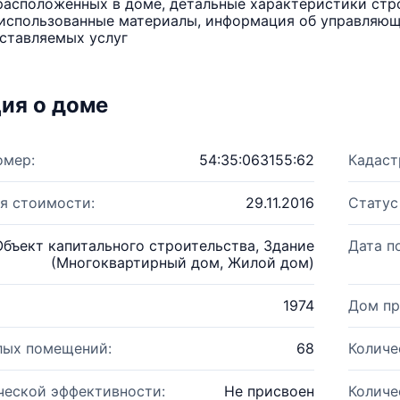
расположенных в доме, детальные характеристики стро
использованные материалы, информация об управляюще
ставляемых услуг
ия о доме
омер:
54:35:063155:62
Кадаст
я стоимости:
29.11.2016
Статус
Объект капитального строительства, Здание
Дата п
(Многоквартирный дом, Жилой дом)
1974
Дом пр
лых помещений:
68
Количе
ческой эффективности:
Не присвоен
Количе