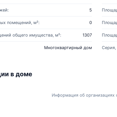
жей:
5
Площад
ых помещений, м²:
0
Площад
ений общего имущества, м²:
1307
Площад
Многоквартирный дом
Серия,
ии в доме
Информация об организациях 