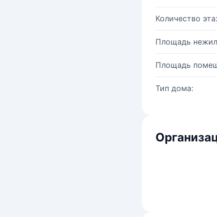
Количество эта
Площадь нежил
Площадь помещ
Тип дома:
Организац