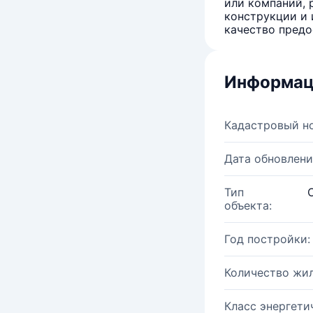
или компаний, 
конструкции и 
качество предо
Информац
Кадастровый н
Дата обновлени
Тип
объекта:
Год постройки:
Количество жи
Класс энергети