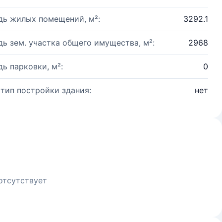
ь жилых помещений, м²:
3292.1
ь зем. участка общего имущества, м²:
2968
ь парковки, м²:
0
 тип постройки здания:
нет
отсутствует