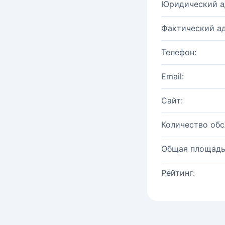
Юридический а
Фактический ад
Телефон:
Email:
Сайт:
Количество об
Общая площадь
Рейтинг: