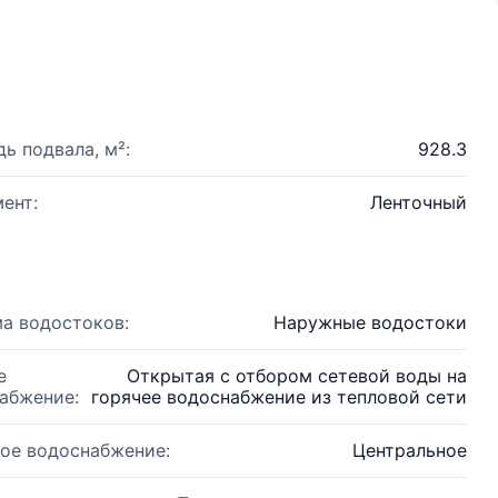
ь подвала, м²:
928.3
ент:
Ленточный
а водостоков:
Наружные водостоки
е
Открытая с отбором сетевой воды на
абжение:
горячее водоснабжение из тепловой сети
ое водоснабжение:
Центральное