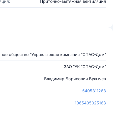
яция:
Приточно-вытяжная вентиляция
рное общество "Управляющая компания "СПАС-Дом"
ЗАО "УК "СПАС-Дом"
Владимир Борисович Булычев
5405311268
1065405025168