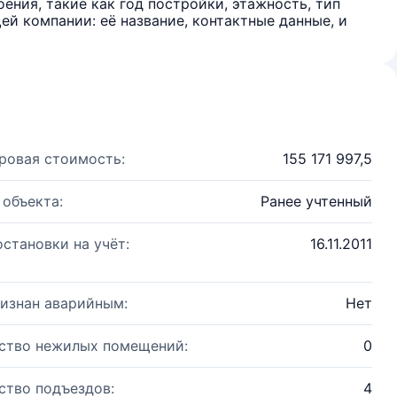
ения, такие как год постройки, этажность, тип
й компании: её название, контактные данные, и
ровая стоимость:
155 171 997,5
 объекта:
Ранее учтенный
остановки на учёт:
16.11.2011
изнан аварийным:
Нет
ство нежилых помещений:
0
ство подъездов:
4