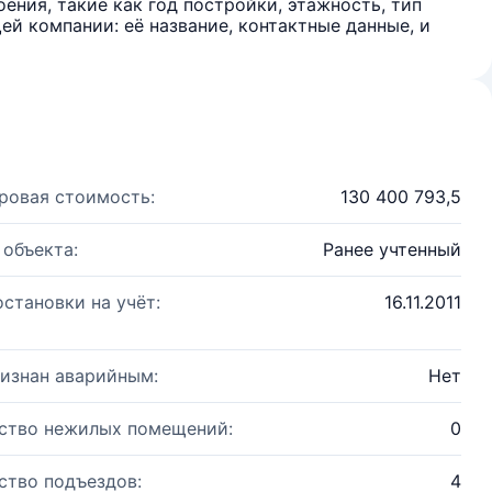
ения, такие как год постройки, этажность, тип
й компании: её название, контактные данные, и
ровая стоимость:
130 400 793,5
 объекта:
Ранее учтенный
остановки на учёт:
16.11.2011
изнан аварийным:
Нет
ство нежилых помещений:
0
ство подъездов:
4