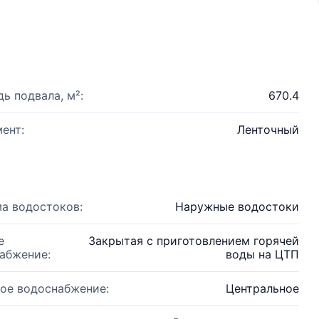
ь подвала, м²:
670.4
ент:
Ленточный
а водостоков:
Наружные водостоки
е
Закрытая с приготовлением горячей
абжение:
воды на ЦТП
ое водоснабжение:
Центральное