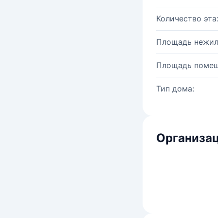
Количество эта
Площадь нежил
Площадь помещ
Тип дома:
Организац