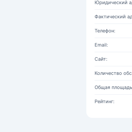
Юридический а
Фактический ад
Телефон:
Email:
Сайт:
Количество об
Общая площадь
Рейтинг: