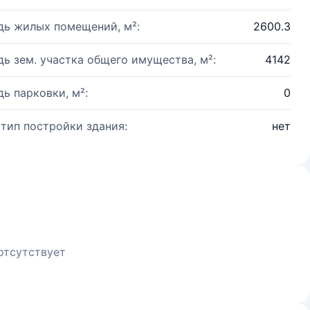
ь жилых помещений, м²:
2600.3
ь зем. участка общего имущества, м²:
4142
ь парковки, м²:
0
 тип постройки здания:
нет
отсутствует