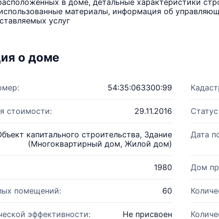
расположенных в доме, детальные характеристики стро
использованные материалы, информация об управляюще
ставляемых услуг
ия о доме
омер:
54:35:063300:99
Кадаст
я стоимости:
29.11.2016
Статус
Объект капитального строительства, Здание
Дата п
(Многоквартирный дом, Жилой дом)
1980
Дом пр
лых помещений:
60
Количе
ческой эффективности:
Не присвоен
Количе