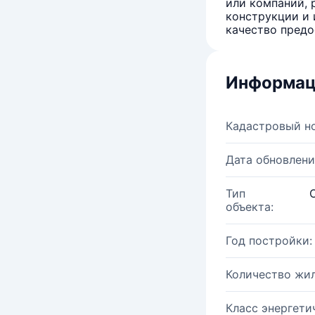
или компаний, 
конструкции и 
качество предо
Информац
Кадастровый н
Дата обновлени
Тип
объекта:
Год постройки:
Количество жи
Класс энергети