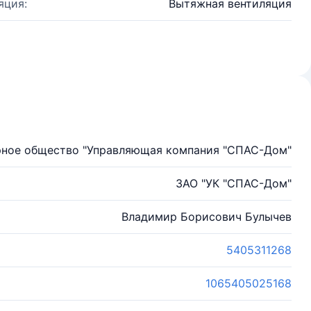
яция:
Вытяжная вентиляция
рное общество "Управляющая компания "СПАС-Дом"
ЗАО "УК "СПАС-Дом"
Владимир Борисович Булычев
5405311268
1065405025168