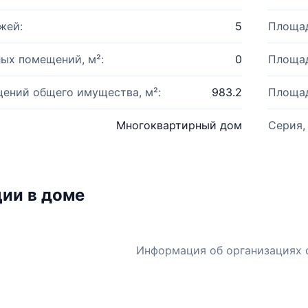
жей:
5
Площад
ых помещений, м²:
0
Площад
ений общего имущества, м²:
983.2
Площад
Многоквартирный дом
Серия,
ии в доме
Информация об организациях 