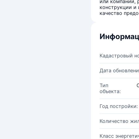
или компаний, 
конструкции и 
качество предо
Информац
Кадастровый н
Дата обновлени
Тип
объекта:
Год постройки:
Количество жи
Класс энергети