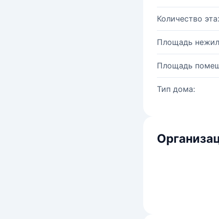
Количество эта
Площадь нежил
Площадь помещ
Тип дома:
Организац