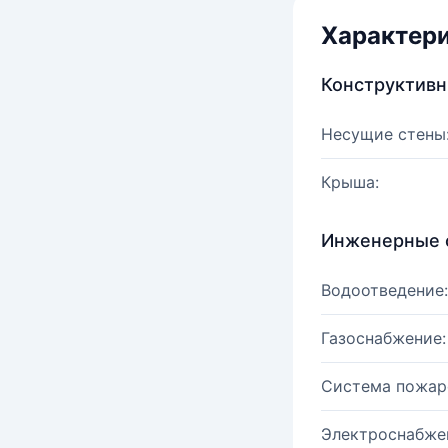
Характер
Конструктив
Несущие стены
Крыша:
Инженерные 
Водоотведение:
Газоснабжение:
Система пожар
Электроснабже