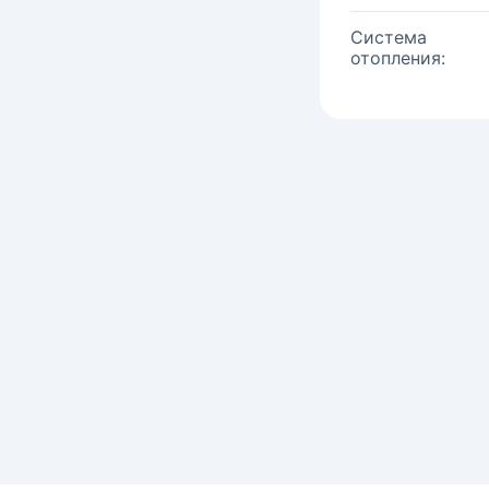
Система
отопления: