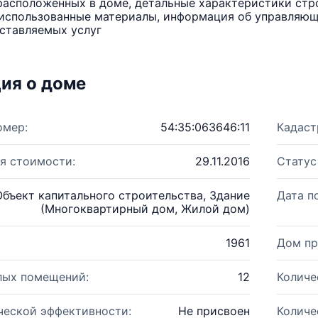
расположенных в доме, детальные характеристики стро
использованные материалы, информация об управляюще
ставляемых услуг
ия о доме
омер:
54:35:063646:11
Кадаст
я стоимости:
29.11.2016
Статус
Объект капитального строительства, Здание
Дата п
(Многоквартирный дом, Жилой дом)
1961
Дом пр
лых помещений:
12
Количе
ческой эффективности:
Не присвоен
Количе