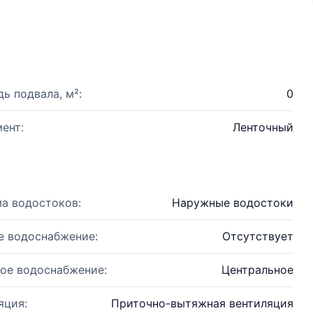
ь подвала, м²:
0
ент:
Ленточный
а водостоков:
Наружные водостоки
е водоснабжение:
Отсутствует
ое водоснабжение:
Центральное
яция:
Приточно-вытяжная вентиляция