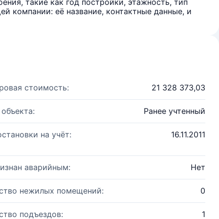
ения, такие как год постройки, этажность, тип
й компании: её название, контактные данные, и
ровая стоимость:
21 328 373,03
 объекта:
Ранее учтенный
остановки на учёт:
16.11.2011
изнан аварийным:
Нет
ство нежилых помещений:
0
ство подъездов:
1