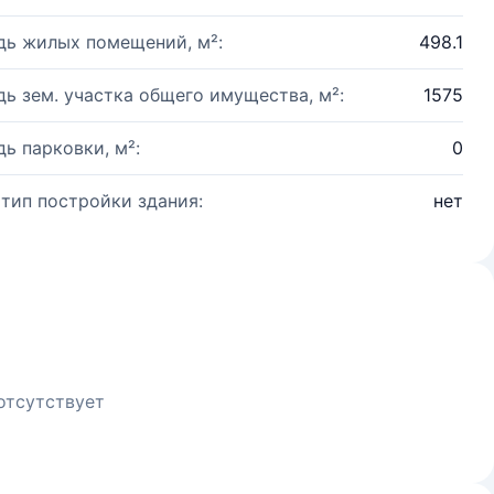
ь жилых помещений, м²:
498.1
ь зем. участка общего имущества, м²:
1575
ь парковки, м²:
0
 тип постройки здания:
нет
отсутствует