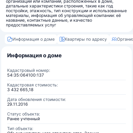
организаций или компаний, расположенных в доме,
детальные характеристики строения, такие как год
постройки, этажность, тип конструкции и использованные
материалы, информация об управляющей компании: её
название, контактные данные, и качество
предоставляемых услуг
Информация о доме
Квартиры по адресу
Органи
Информация о доме
Кадастровый номер:
54:35:064100:137
Кадастровая стоимость:
3 432 665,18
Дата обновления стоимости:
29.11.2016
Статус объекта:
Ранее учтенный
Тип объекта: