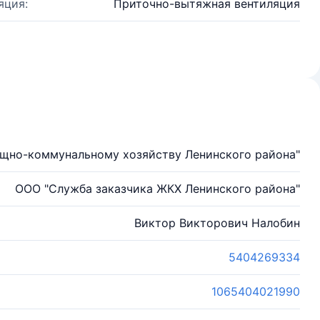
яция:
Приточно-вытяжная вентиляция
щно-коммунальному хозяйству Ленинского района"
ООО "Служба заказчика ЖКХ Ленинского района"
Виктор Викторович Налобин
5404269334
1065404021990