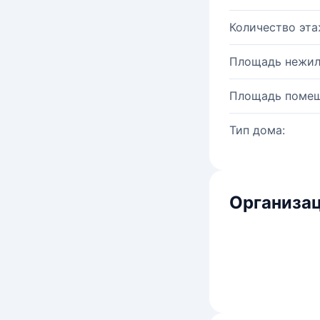
Количество эта
Площадь нежил
Площадь помещ
Тип дома:
Организац