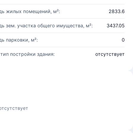
ь жилых помещений, м²:
2833.6
ь зем. участка общего имущества, м²:
3437.05
ь парковки, м²:
0
 тип постройки здания:
отсутствует
отсутствует