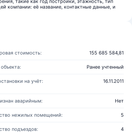
ения, такие как год постройки, этажность, тип
й компании: её название, контактные данные, и
ровая стоимость:
155 685 584,81
 объекта:
Ранее учтенный
остановки на учёт:
16.11.2011
изнан аварийным:
Нет
ство нежилых помещений:
5
ство подъездов:
4