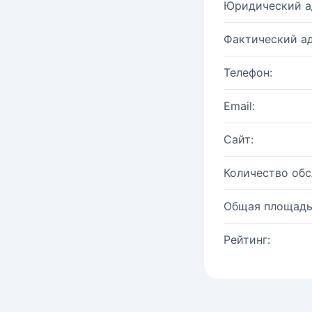
Юридический а
Фактический ад
Телефон:
Email:
Сайт:
Количество об
Общая площадь
Рейтинг: