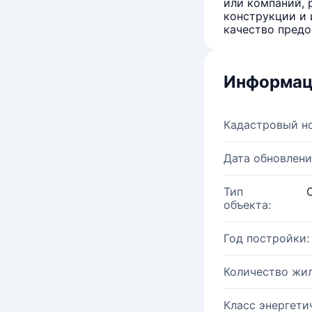
или компаний, 
конструкции и 
качество предо
Информац
Кадастровый н
Дата обновлени
Тип
объекта:
Год постройки:
Количество жи
Класс энергети