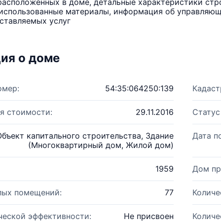
расположенных в доме, детальные характеристики стро
использованные материалы, информация об управляюще
ставляемых услуг
ия о доме
омер:
54:35:064250:139
Кадаст
я стоимости:
29.11.2016
Статус
Объект капитального строительства, Здание
Дата п
(Многоквартирный дом, Жилой дом)
1959
Дом пр
лых помещений:
77
Количе
ческой эффективности:
Не присвоен
Количе