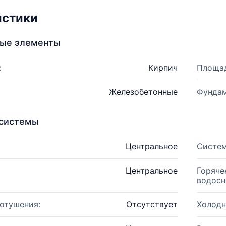
истики
ные элементы
:
Кирпич
Площад
Железобетонные
Фундам
системы
Центральное
Систем
Центральное
Горяче
водосн
отушения:
Отсутствует
Холодн