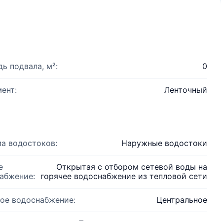
ь подвала, м²:
0
ент:
Ленточный
а водостоков:
Наружные водостоки
е
Открытая с отбором сетевой воды на
абжение:
горячее водоснабжение из тепловой сети
ое водоснабжение:
Центральное