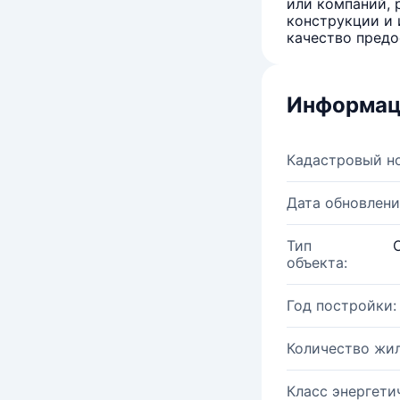
или компаний, 
конструкции и 
качество предо
Информац
Кадастровый н
Дата обновлени
Тип
объекта:
Год постройки:
Количество жи
Класс энергети