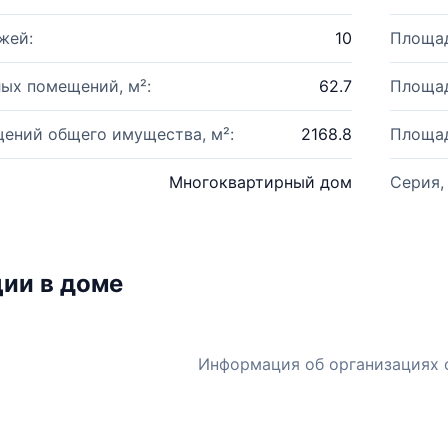
жей:
10
Площад
ых помещений, м²:
62.7
Площад
ений общего имущества, м²:
2168.8
Площад
Многоквартирный дом
Серия,
ии в доме
Информация об организациях 