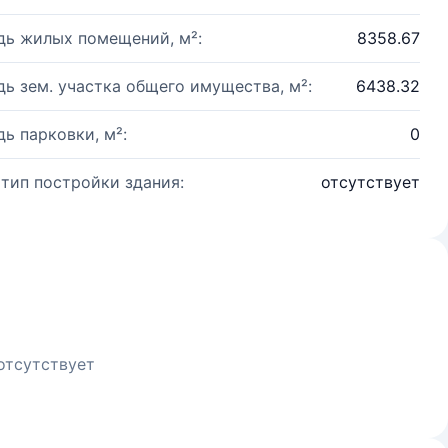
ь жилых помещений, м²:
8358.67
ь зем. участка общего имущества, м²:
6438.32
ь парковки, м²:
0
 тип постройки здания:
отсутствует
отсутствует