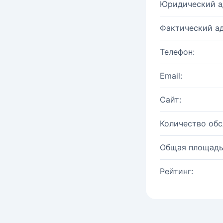
Юридический а
Фактический ад
Телефон:
Email:
Сайт:
Количество об
Общая площадь
Рейтинг: