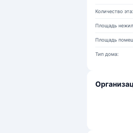
Количество эта
Площадь нежил
Площадь помещ
Тип дома:
Организац