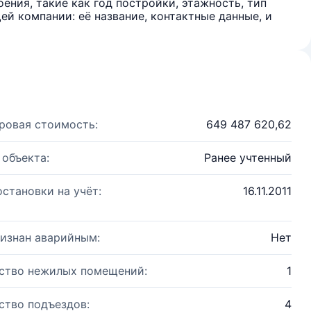
ения, такие как год постройки, этажность, тип
й компании: её название, контактные данные, и
ровая стоимость:
649 487 620,62
 объекта:
Ранее учтенный
остановки на учёт:
16.11.2011
изнан аварийным:
Нет
ство нежилых помещений:
1
ство подъездов:
4