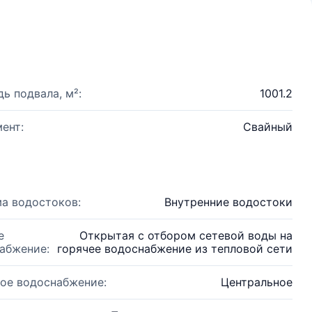
ь подвала, м²:
1001.2
ент:
Свайный
а водостоков:
Внутренние водостоки
е
Открытая с отбором сетевой воды на
абжение:
горячее водоснабжение из тепловой сети
ое водоснабжение:
Центральное