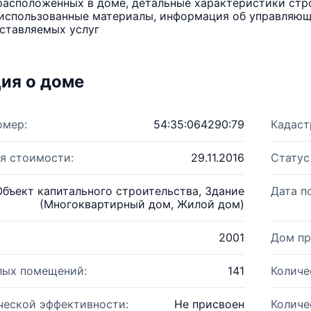
расположенных в доме, детальные характеристики стро
использованные материалы, информация об управляюще
ставляемых услуг
ия о доме
омер:
54:35:064290:79
Кадаст
я стоимости:
29.11.2016
Статус
Объект капитального строительства, Здание
Дата п
(Многоквартирный дом, Жилой дом)
2001
Дом пр
лых помещений:
141
Количе
ческой эффективности:
Не присвоен
Количе