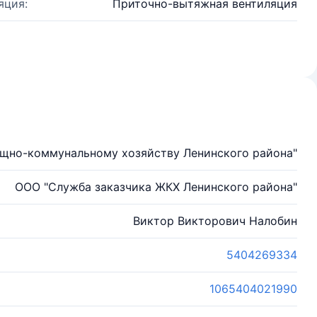
яция:
Приточно-вытяжная вентиляция
щно-коммунальному хозяйству Ленинского района"
ООО "Служба заказчика ЖКХ Ленинского района"
Виктор Викторович Налобин
5404269334
1065404021990