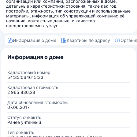
организаций или компаний, расположенных в доме,
детальные характеристики строения, такие как год
постройки, этажность, тип конструкции и использованные
материалы, информация об управляющей компании: её
название, контактные данные, и качество
предоставляемых услуг
Информация о доме
Квартиры по адресу
Органи
Информация о доме
Кадастровый номер:
54:35:064615:33
Кадастровая стоимость:
2 965 830,28
Дата обновления стоимости:
07.06.2017
Статус объекта:
Ранее учтенный
Тип объекта: