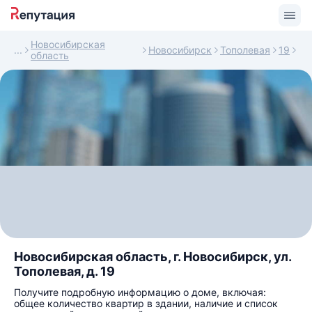
Новосибирская
Новосибирск
Тополевая
19
область
Новосибирская область, г. Новосибирск, ул.
Тополевая, д. 19
Получите подробную информацию о доме, включая:
общее количество квартир в здании, наличие и список