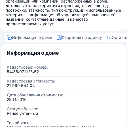
организаций или компаний, расположенных в доме,
детальные характеристики строения, такие как год
постройки, этажность, тип конструкции и использованные
материалы, информация об управляющей компании: её
название, контактные данные, и качество
предоставляемых услуг
Информация о доме
Квартиры по адресу
Органи
Информация о доме
Кадастровый номер:
54:35:071125:52
Кадастровая стоимость:
21 999 544,04
Дата обновления стоимости:
29.11.2016
Статус объекта:
Ранее учтенный
Тип объекта: