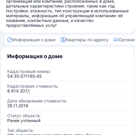
организаций или компаний, расположенных в доме,
детальные характеристики строения, такие как год
постройки, этажность, тип конструкции и использованные
материалы, информация об управляющей компании: её
название, контактные данные, и качество
предоставляемых услуг
Информация о доме
Квартиры по адресу
Органи
Информация о доме
Кадастровый номер:
54:35:071195:45
Кадастровая стоимость:
8 614 207,1
Дата обновления стоимости:
29.11.2016
Статус объекта:
Ранее учтенный
Тип объекта: