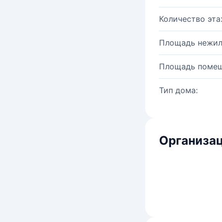
Количество эта
Площадь нежил
Площадь помещ
Тип дома:
Организац