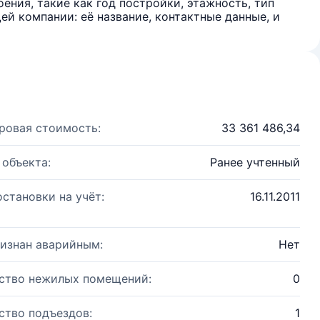
ения, такие как год постройки, этажность, тип
й компании: её название, контактные данные, и
ровая стоимость:
33 361 486,34
 объекта:
Ранее учтенный
остановки на учёт:
16.11.2011
изнан аварийным:
Нет
ство нежилых помещений:
0
ство подъездов:
1