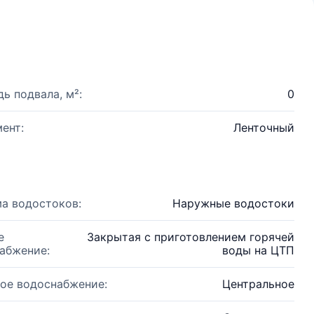
ь подвала, м²:
0
ент:
Ленточный
а водостоков:
Наружные водостоки
е
Закрытая с приготовлением горячей
абжение:
воды на ЦТП
ое водоснабжение:
Центральное