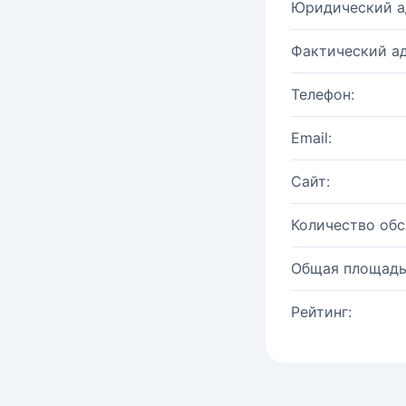
Юридический а
Фактический ад
Телефон:
Email:
Сайт:
Количество об
Общая площадь
Рейтинг: