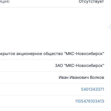
яция:
Отсутствует
акрытое акционерное общество "МКС-Новосибирск"
ЗАО "МКС-Новосибирск"
Иван Иванович Волков
5401343371
1105476103413