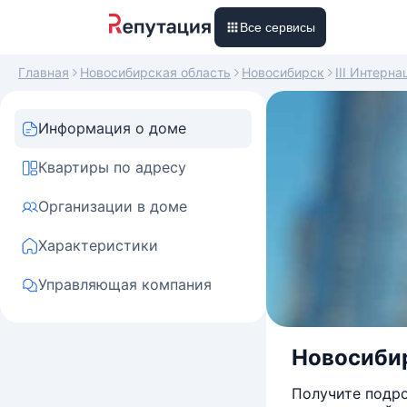
Все сервисы
Главная
Новосибирская область
Новосибирск
III Интерн
Информация о доме
Квартиры по адресу
Организации в доме
Характеристики
Управляющая компания
Новосибир
Получите подро