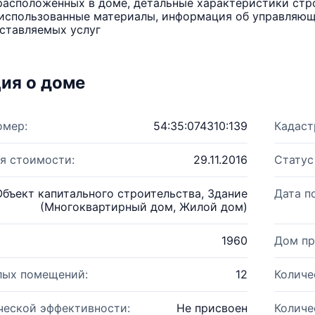
расположенных в доме, детальные характеристики стро
использованные материалы, информация об управляюще
ставляемых услуг
ия о доме
омер:
54:35:074310:139
Кадаст
я стоимости:
29.11.2016
Статус
Объект капитального строительства, Здание
Дата п
(Многоквартирный дом, Жилой дом)
1960
Дом пр
лых помещений:
12
Количе
ческой эффективности:
Не присвоен
Количе