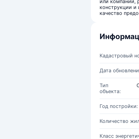
или компаний, 
конструкции и 
качество предо
Информац
Кадастровый н
Дата обновлени
Тип
объекта:
Год постройки:
Количество жи
Класс энергети