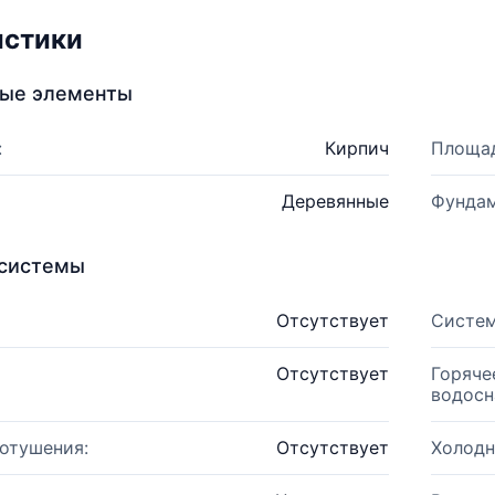
истики
ные элементы
:
Кирпич
Площад
Деревянные
Фундам
системы
Отсутствует
Систем
Отсутствует
Горяче
водосн
отушения:
Отсутствует
Холодн