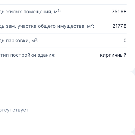
ь жилых помещений, м²:
751.98
ь зем. участка общего имущества, м²:
2177.8
ь парковки, м²:
0
 тип постройки здания:
кирпичный
отсутствует