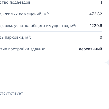
ство подъездов:
1
ь жилых помещений, м²:
473.82
ь зем. участка общего имущества, м²:
1220.6
ь парковки, м²:
0
 тип постройки здания:
деревянный
отсутствует