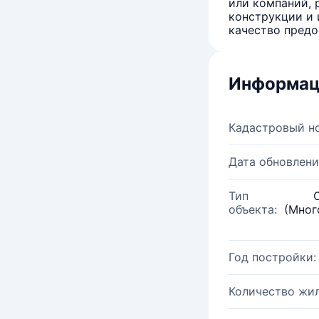
или компаний, 
конструкции и 
качество предо
Информац
Кадастровый н
Дата обновлени
Тип
объекта:
(Мног
Год постройки:
Количество жи