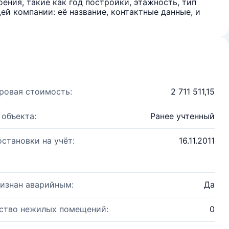
ения, такие как год постройки, этажность, тип
й компании: её название, контактные данные, и
ровая стоимость:
2 711 511,15
 объекта:
Ранее учтенный
остановки на учёт:
16.11.2011
изнан аварийным:
Да
ство нежилых помещений:
0