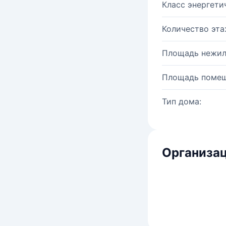
Класс энергети
Количество эта
Площадь нежил
Площадь помещ
Тип дома:
Организац