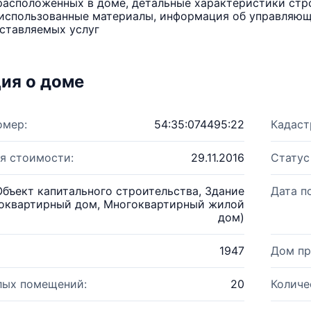
расположенных в доме, детальные характеристики стро
использованные материалы, информация об управляюще
ставляемых услуг
ия о доме
омер:
54:35:074495:22
Кадаст
я стоимости:
29.11.2016
Статус
Объект капитального строительства, Здание
Дата п
оквартирный дом, Многоквартирный жилой
дом)
1947
Дом пр
лых помещений:
20
Количе