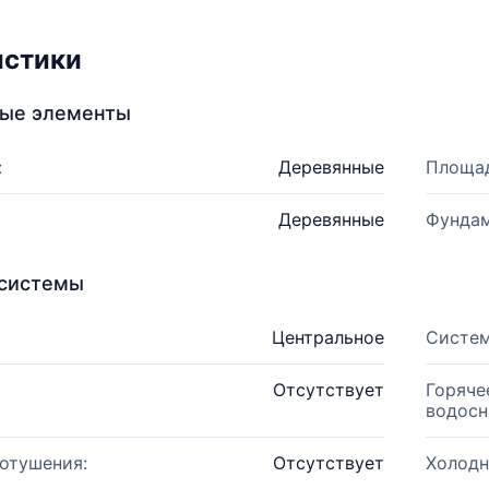
истики
ные элементы
:
Деревянные
Площад
Деревянные
Фундам
системы
Центральное
Систем
Отсутствует
Горяче
водосн
отушения:
Отсутствует
Холодн