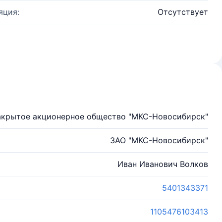
яция:
Отсутствует
акрытое акционерное общество "МКС-Новосибирск"
ЗАО "МКС-Новосибирск"
Иван Иванович Волков
5401343371
1105476103413