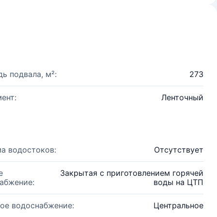
ь подвала, м²:
273
ент:
Ленточный
а водостоков:
Отсутствует
е
Закрытая с приготовлением горячей
абжение:
воды на ЦТП
ое водоснабжение:
Центральное