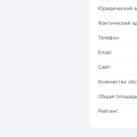
Юридический а
Фактический ад
Телефон:
Email:
Сайт:
Количество об
Общая площадь
Рейтинг: