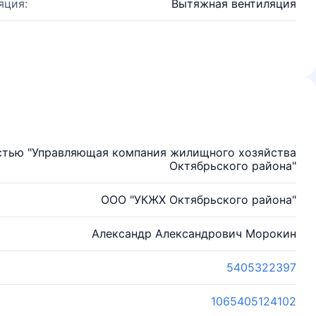
яция:
Вытяжная вентиляция
стью "Управляющая компания жилищного хозяйства
Октябрьского района"
ООО "УКЖХ Октябрьского района"
Александр Александрович Морокин
5405322397
1065405124102