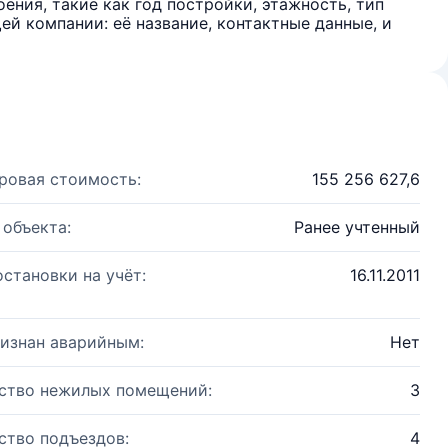
ения, такие как год постройки, этажность, тип
й компании: её название, контактные данные, и
ровая стоимость:
155 256 627,6
 объекта:
Ранее учтенный
остановки на учёт:
16.11.2011
изнан аварийным:
Нет
ство нежилых помещений:
3
ство подъездов:
4