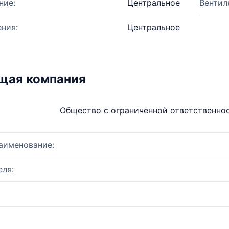
ние:
Центральное
Вентил
ния:
Центральное
щая компания
Общество с ограниченной ответственно
аименование:
ля: