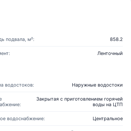
ь подвала, м²:
858.2
ент:
Ленточный
а водостоков:
Наружные водостоки
е
Закрытая с приготовлением горячей
абжение:
воды на ЦТП
ое водоснабжение:
Центральное