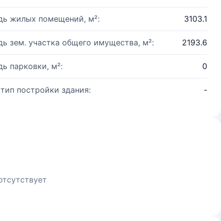
ь жилых помещений, м²:
3103.1
ь зем. участка общего имущества, м²:
2193.6
ь парковки, м²:
0
 тип постройки здания:
-
отсутствует