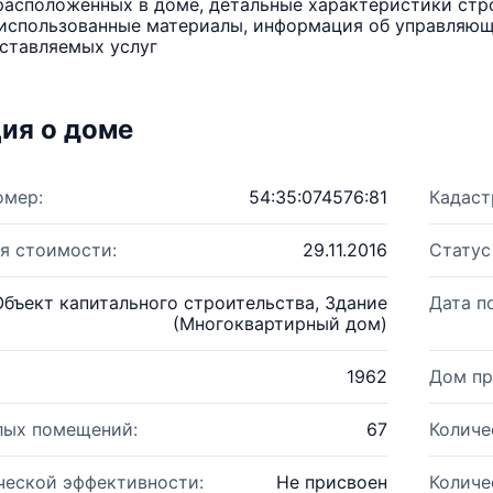
расположенных в доме, детальные характеристики стро
использованные материалы, информация об управляюще
ставляемых услуг
ия о доме
омер:
54:35:074576:81
Кадаст
я стоимости:
29.11.2016
Статус
Объект капитального строительства, Здание
Дата п
(Многоквартирный дом)
1962
Дом пр
лых помещений:
67
Количе
ческой эффективности:
Не присвоен
Количе