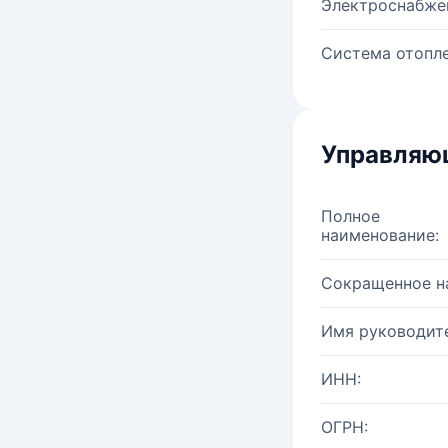
Электроснабже
Система отопле
Управляю
Полное
наименование:
Сокращенное н
Имя руководите
ИНН:
ОГРН: