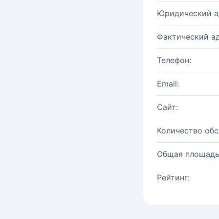
Юридический а
Фактический ад
Телефон:
Email:
Сайт:
Количество об
Общая площадь
Рейтинг: