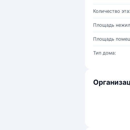
Количество эта
Площадь нежил
Площадь помещ
Тип дома:
Организац