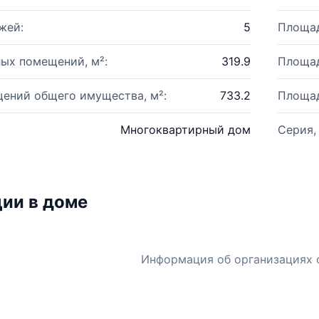
жей:
5
Площад
ых помещений, м²:
319.9
Площад
ений общего имущества, м²:
733.2
Площад
Многоквартирный дом
Серия,
ии в доме
Информация об организациях 