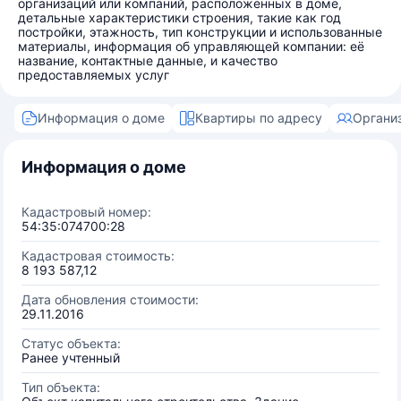
организаций или компаний, расположенных в доме,
детальные характеристики строения, такие как год
постройки, этажность, тип конструкции и использованные
материалы, информация об управляющей компании: её
название, контактные данные, и качество
предоставляемых услуг
Информация о доме
Квартиры по адресу
Органи
Информация о доме
Кадастровый номер:
54:35:074700:28
Кадастровая стоимость:
8 193 587,12
Дата обновления стоимости:
29.11.2016
Статус объекта:
Ранее учтенный
Тип объекта: